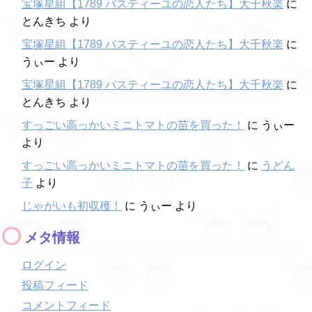
宝塚星組【1789 バスティーユの恋人たち】大千秋楽
に
とんきち
より
宝塚星組【1789 バスティーユの恋人たち】大千秋楽
に
うぃー
より
宝塚星組【1789 バスティーユの恋人たち】大千秋楽
に
とんきち
より
すっごい高っかいミニトマトの苗を買った！
に
うぃー
より
すっごい高っかいミニトマトの苗を買った！
に
うどん
子
より
じゃがいも初収穫！
に
うぃー
より
メタ情報
ログイン
投稿フィード
コメントフィード