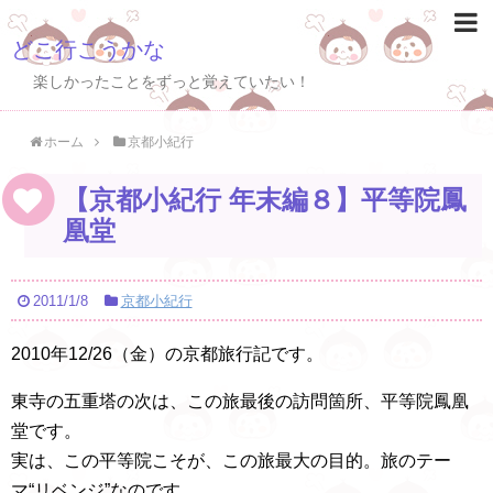
どこ行こうかな
楽しかったことをずっと覚えていたい！
ホーム
京都小紀行
【京都小紀行 年末編８】平等院鳳
凰堂
2011/1/8
京都小紀行
2010年12/26（金）の京都旅行記です。
東寺の五重塔の次は、この旅最後の訪問箇所、平等院鳳凰
堂です。
実は、この平等院こそが、この旅最大の目的。旅のテー
マ“リベンジ”なのです。