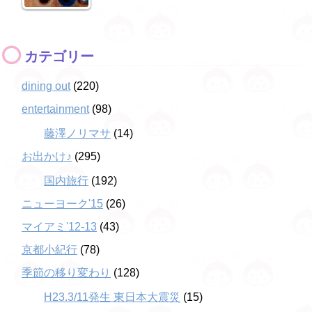
カテゴリー
dining out
(220)
entertainment
(98)
藤澤ノリマサ
(14)
お出かけ♪
(295)
国内旅行
(192)
ニューヨーク'15
(26)
マイアミ'12-13
(43)
京都小紀行
(78)
季節の移り変わり
(128)
H23.3/11発生 東日本大震災
(15)