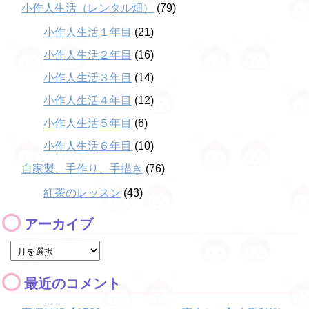
小作人生活（レンタル畑）
(79)
小作人生活１年目
(21)
小作人生活２年目
(16)
小作人生活３年目
(14)
小作人生活４年目
(12)
小作人生活５年目
(6)
小作人生活６年目
(10)
自家製、手作り、手描き
(76)
紅茶のレッスン
(43)
アーカイブ
最近のコメント