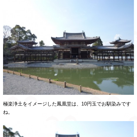
極楽浄土をイメージした鳳凰堂は、10円玉でお馴染みです
ね。