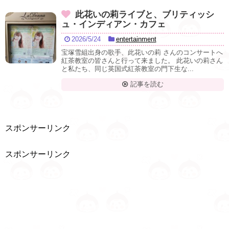
此花いの莉ライブと、ブリティッシ
ュ・インディアン・カフェ
2026/5/24
entertainment
宝塚雪組出身の歌手、此花いの莉 さんのコンサートへ
紅茶教室の皆さんと行って来ました。 此花いの莉さん
と私たち、同じ英国式紅茶教室の門下生な...
記事を読む
スポンサーリンク
スポンサーリンク