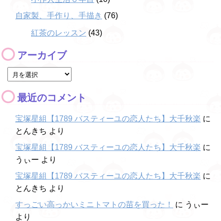
自家製、手作り、手描き
(76)
紅茶のレッスン
(43)
アーカイブ
最近のコメント
宝塚星組【1789 バスティーユの恋人たち】大千秋楽
に
とんきち
より
宝塚星組【1789 バスティーユの恋人たち】大千秋楽
に
うぃー
より
宝塚星組【1789 バスティーユの恋人たち】大千秋楽
に
とんきち
より
すっごい高っかいミニトマトの苗を買った！
に
うぃー
より