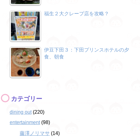
福生２大クレープ店を攻略？
伊豆下田３：下田プリンスホテルの夕
食、朝食
カテゴリー
dining out
(220)
entertainment
(98)
藤澤ノリマサ
(14)