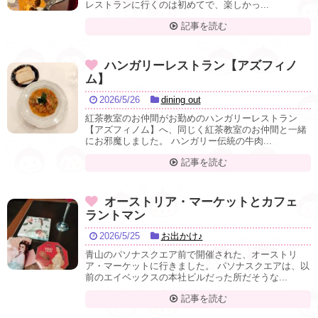
レストランに行くのは初めてで、楽しかっ...
記事を読む
ハンガリーレストラン【アズフィノ
ム】
2026/5/26
dining out
紅茶教室のお仲間がお勤めのハンガリーレストラン
【アズフィノム】へ、同じく紅茶教室のお仲間と一緒
にお邪魔しました。 ハンガリー伝統の牛肉...
記事を読む
オーストリア・マーケットとカフェ
ラントマン
2026/5/25
お出かけ♪
青山のパソナスクエア前で開催された、オーストリ
ア・マーケットに行きました。 パソナスクエアは、以
前のエイベックスの本社ビルだった所だそうな...
記事を読む