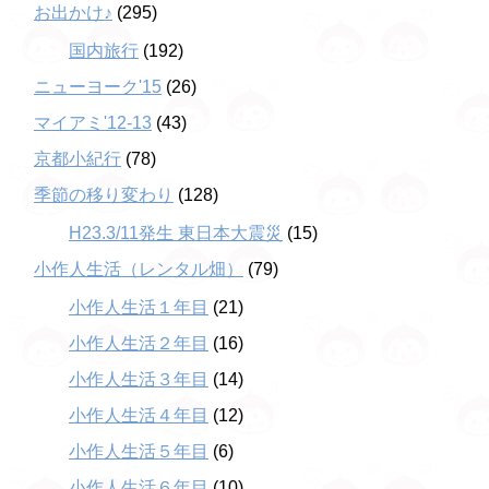
お出かけ♪
(295)
国内旅行
(192)
ニューヨーク'15
(26)
マイアミ'12-13
(43)
京都小紀行
(78)
季節の移り変わり
(128)
H23.3/11発生 東日本大震災
(15)
小作人生活（レンタル畑）
(79)
小作人生活１年目
(21)
小作人生活２年目
(16)
小作人生活３年目
(14)
小作人生活４年目
(12)
小作人生活５年目
(6)
小作人生活６年目
(10)