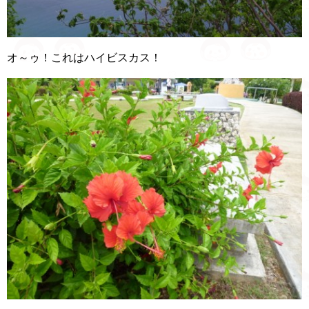
オ～ゥ！これはハイビスカス！