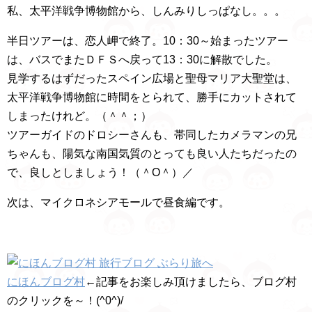
私、太平洋戦争博物館から、しんみりしっぱなし。。。
半日ツアーは、恋人岬で終了。10：30～始まったツアー
は、バスでまたＤＦＳへ戻って13：30に解散でした。
見学するはずだったスペイン広場と聖母マリア大聖堂は、
太平洋戦争博物館に時間をとられて、勝手にカットされて
しまったけれど。（＾＾；）
ツアーガイドのドロシーさんも、帯同したカメラマンの兄
ちゃんも、陽気な南国気質のとっても良い人たちだったの
で、良しとしましょう！（＾O＾）／
次は、マイクロネシアモールで昼食編です。
にほんブログ村
←記事をお楽しみ頂けましたら、ブログ村
のクリックを～！(^0^)/