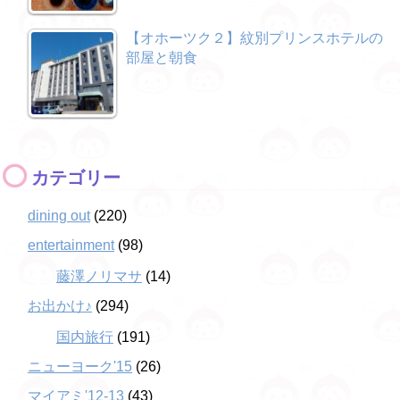
【オホーツク２】紋別プリンスホテルの
部屋と朝食
カテゴリー
dining out
(220)
entertainment
(98)
藤澤ノリマサ
(14)
お出かけ♪
(294)
国内旅行
(191)
ニューヨーク'15
(26)
マイアミ'12-13
(43)