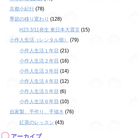
京都小紀行
(78)
季節の移り変わり
(128)
H23.3/11発生 東日本大震災
(15)
小作人生活（レンタル畑）
(79)
小作人生活１年目
(21)
小作人生活２年目
(16)
小作人生活３年目
(14)
小作人生活４年目
(12)
小作人生活５年目
(6)
小作人生活６年目
(10)
自家製、手作り、手描き
(76)
紅茶のレッスン
(43)
アーカイブ