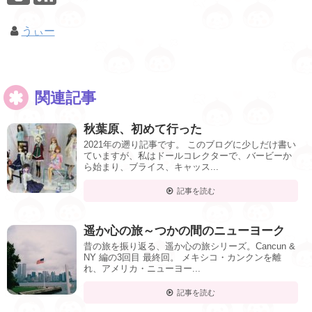
うぃー
関連記事
秋葉原、初めて行った
2021年の遡り記事です。 このブログに少しだけ書い
ていますが、私はドールコレクターで、バービーか
ら始まり、ブライス、キャッス...
記事を読む
遥か心の旅～つかの間のニューヨーク
昔の旅を振り返る、遥か心の旅シリーズ。Cancun &
NY 編の3回目 最終回。 メキシコ・カンクンを離
れ、アメリカ・ニューヨー...
記事を読む