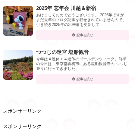
2025年 忘年会 川越＆新宿
あけましておめでとうございます。 2026年ですが、
まだ去年のブログ記事を載せきれていませんので、
引き続き2025年の出来事を更新して...
記事を読む
つつじの迷宮 塩船観音
今年は４連休＋４連休のゴールデンウィーク。前半
の今日は、東京都青梅市にある塩船観音寺の つつじ
祭りに行ってきました。 ...
記事を読む
スポンサーリンク
スポンサーリンク