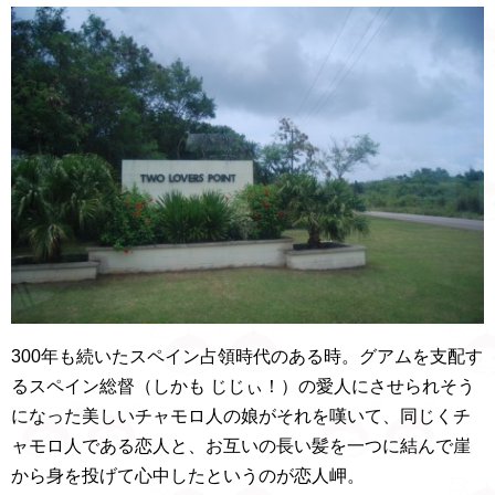
300年も続いたスペイン占領時代のある時。グアムを支配す
るスペイン総督（しかも じじぃ！）の愛人にさせられそう
になった美しいチャモロ人の娘がそれを嘆いて、同じくチ
ャモロ人である恋人と、お互いの長い髪を一つに結んで崖
から身を投げて心中したというのが恋人岬。