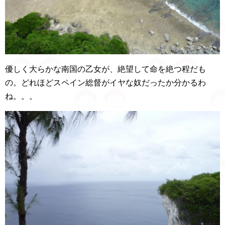
優しく大らかな南国の乙女が、絶望して命を絶つ程だも
の。どれほどスペイン総督がイヤな奴だったか分かるわ
ね。。。