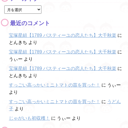
最近のコメント
宝塚星組【1789 バスティーユの恋人たち】大千秋楽
に
とんきち
より
宝塚星組【1789 バスティーユの恋人たち】大千秋楽
に
うぃー
より
宝塚星組【1789 バスティーユの恋人たち】大千秋楽
に
とんきち
より
すっごい高っかいミニトマトの苗を買った！
に
うぃー
より
すっごい高っかいミニトマトの苗を買った！
に
うどん
子
より
じゃがいも初収穫！
に
うぃー
より