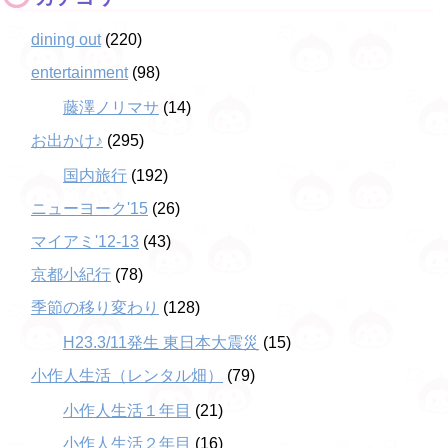
dining out
(220)
entertainment
(98)
藤澤ノリマサ
(14)
お出かけ♪
(295)
国内旅行
(192)
ニューヨーク'15
(26)
マイアミ'12-13
(43)
京都小紀行
(78)
季節の移り変わり
(128)
H23.3/11発生 東日本大震災
(15)
小作人生活（レンタル畑）
(79)
小作人生活１年目
(21)
小作人生活２年目
(16)