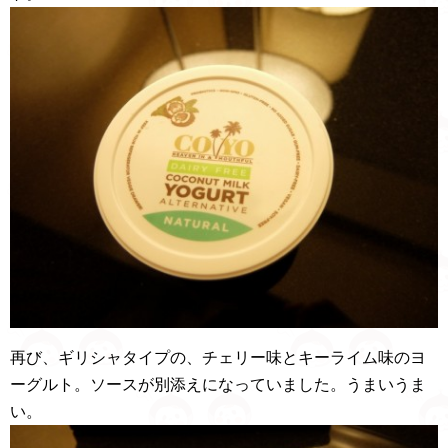
再び、ギリシャタイプの、チェリー味とキーライム味のヨ
ーグルト。ソースが別添えになっていました。うまいうま
い。