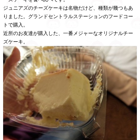
ジュニアズのチーズケーキは名物だけど、種類が幾つもあ
りました。グランドセントラルステーションのフードコー
トで購入。
近所のお友達が購入した、一番メジャーなオリジナルチー
ズケーキ。