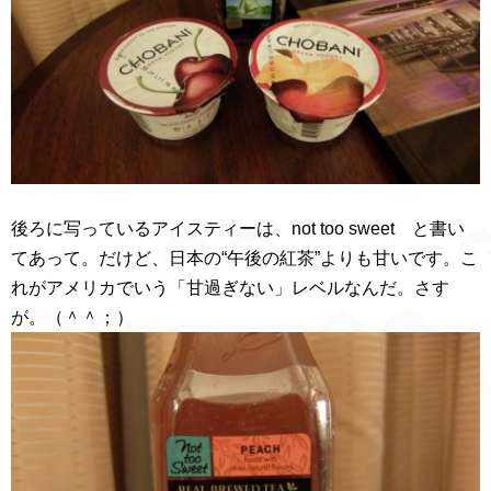
後ろに写っているアイスティーは、not too sweet と書い
てあって。だけど、日本の“午後の紅茶”よりも甘いです。こ
れがアメリカでいう「甘過ぎない」レベルなんだ。さす
が。（＾＾；）