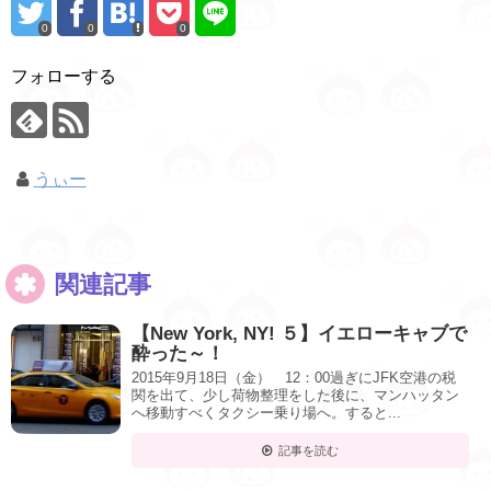
0
0
0
フォローする
うぃー
関連記事
【New York, NY! ５】イエローキャブで
酔った～！
2015年9月18日（金） 12：00過ぎにJFK空港の税
関を出て、少し荷物整理をした後に、マンハッタン
へ移動すべくタクシー乗り場へ。すると...
記事を読む