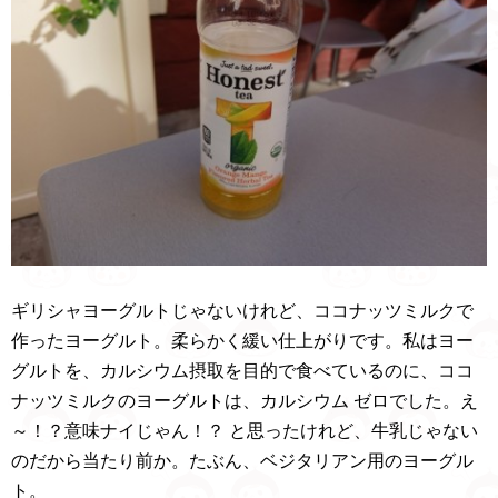
ギリシャヨーグルトじゃないけれど、ココナッツミルクで
作ったヨーグルト。柔らかく緩い仕上がりです。私はヨー
グルトを、カルシウム摂取を目的で食べているのに、ココ
ナッツミルクのヨーグルトは、カルシウム ゼロでした。え
～！？意味ナイじゃん！？ と思ったけれど、牛乳じゃない
のだから当たり前か。たぶん、ベジタリアン用のヨーグル
ト。