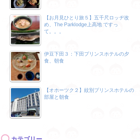
【お月見ひとり旅５】五千尺ロッヂ改
め、The Parklodge上高地 ですっ
て。。。
伊豆下田３：下田プリンスホテルの夕
食、朝食
【オホーツク２】紋別プリンスホテルの
部屋と朝食
カテゴリー