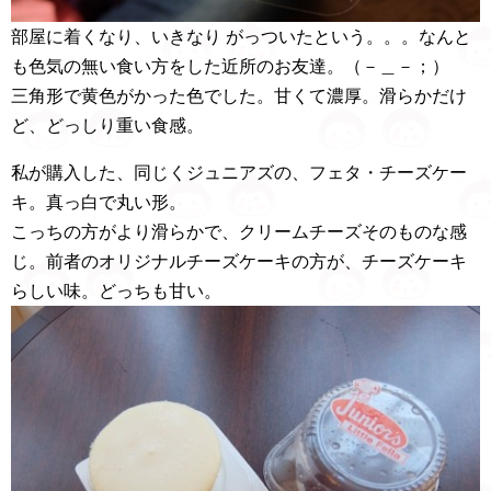
部屋に着くなり、いきなり がっついたという。。。なんと
も色気の無い食い方をした近所のお友達。（－＿－；）
三角形で黄色がかった色でした。甘くて濃厚。滑らかだけ
ど、どっしり重い食感。
私が購入した、同じくジュニアズの、フェタ・チーズケー
キ。真っ白で丸い形。
こっちの方がより滑らかで、クリームチーズそのものな感
じ。前者のオリジナルチーズケーキの方が、チーズケーキ
らしい味。どっちも甘い。