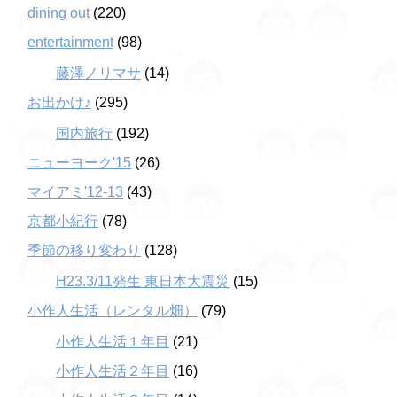
dining out
(220)
entertainment
(98)
藤澤ノリマサ
(14)
お出かけ♪
(295)
国内旅行
(192)
ニューヨーク'15
(26)
マイアミ'12-13
(43)
京都小紀行
(78)
季節の移り変わり
(128)
H23.3/11発生 東日本大震災
(15)
小作人生活（レンタル畑）
(79)
小作人生活１年目
(21)
小作人生活２年目
(16)