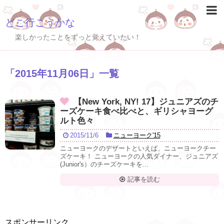
どこ行こうかな
楽しかったことをずっと覚えていたい！
「
2015年11月06日
」
一覧
【New York, NY! 17】ジュニアズのチ
ーズケーキ食べ比べと、ギリシャヨーグ
ルト色々
2015/11/6
ニューヨーク'15
ニューヨークのデザートといえば、ニューヨークチー
ズケーキ！ ニューヨークの人気ダイナー、ジュニアズ
(Junior's）のチーズケーキを...
記事を読む
スポンサーリンク