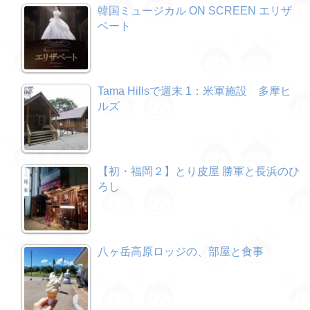
韓国ミュージカル ON SCREEN エリザ
ベート
Tama Hillsで週末 1：米軍施設 多摩ヒ
ルズ
【初・福岡２】とり皮屋 勝軍と長浜のひ
ろし
八ヶ岳高原ロッジの、部屋と食事