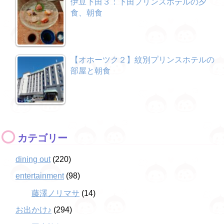
伊豆下田３：下田プリンスホテルの夕
食、朝食
【オホーツク２】紋別プリンスホテルの
部屋と朝食
カテゴリー
dining out
(220)
entertainment
(98)
藤澤ノリマサ
(14)
お出かけ♪
(294)