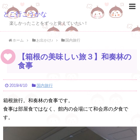
どこ行こうかな
楽しかったことをずっと覚えていたい！
ホーム
お出かけ♪
国内旅行
【箱根の美味しい旅３】和奏林の
食事
2019/4/10
国内旅行
箱根旅行。和奏林の食事です。
食事は部屋食ではなく、館内の会場にて和会席の夕食で
す。