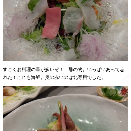
すごくお料理の量が多いぞ！ 酢の物。いっぱいあって忘
れた！これも海鮮。奥の赤いのは北寄貝でした。