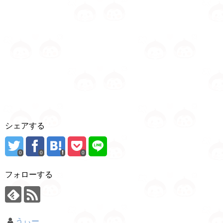
シェアする
0
0
0
フォローする
うぃー