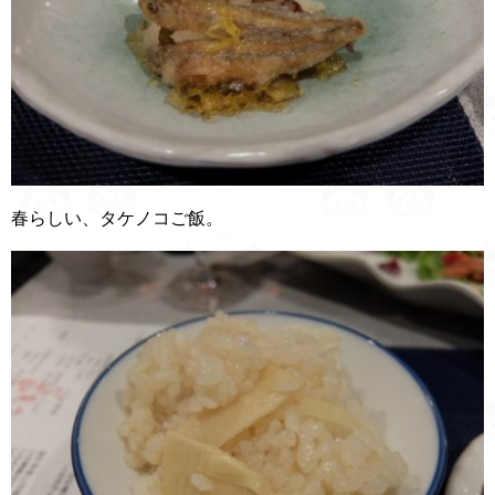
春らしい、タケノコご飯。