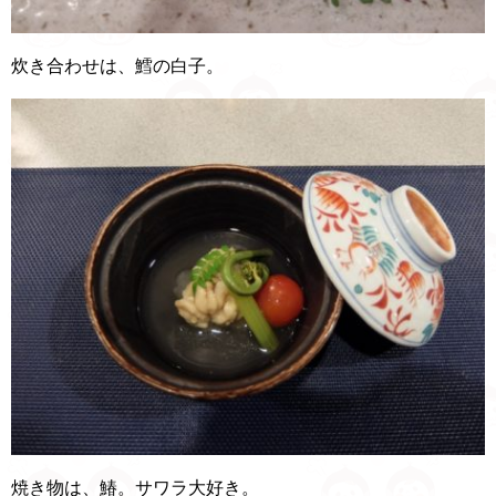
炊き合わせは、鱈の白子。
焼き物は、鰆。サワラ大好き。