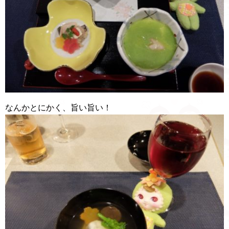
なんかとにかく、旨い旨い！