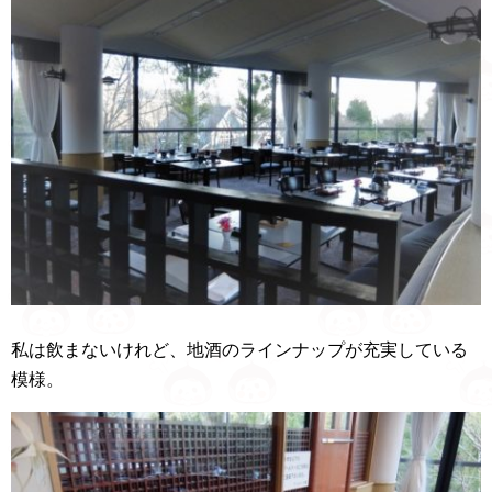
私は飲まないけれど、地酒のラインナップが充実している
模様。