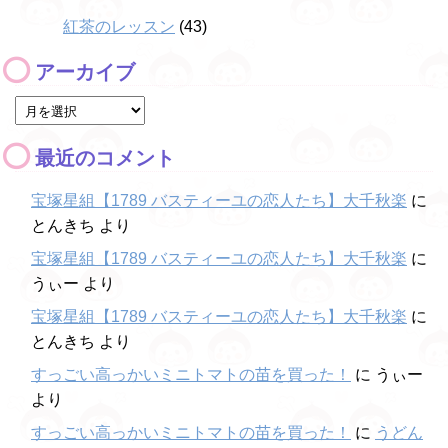
紅茶のレッスン
(43)
アーカイブ
最近のコメント
宝塚星組【1789 バスティーユの恋人たち】大千秋楽
に
とんきち
より
宝塚星組【1789 バスティーユの恋人たち】大千秋楽
に
うぃー
より
宝塚星組【1789 バスティーユの恋人たち】大千秋楽
に
とんきち
より
すっごい高っかいミニトマトの苗を買った！
に
うぃー
より
すっごい高っかいミニトマトの苗を買った！
に
うどん