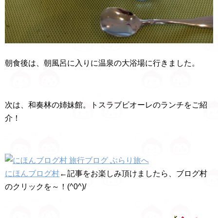
朝食後は、朝風呂に入りに温泉の大浴場に行きました。
次は、和奏林の姉妹館。トスラブビオーレのランチをご紹
介！
にほんブログ村
←記事をお楽しみ頂けましたら、ブログ村
のクリックを～！(^0^)/