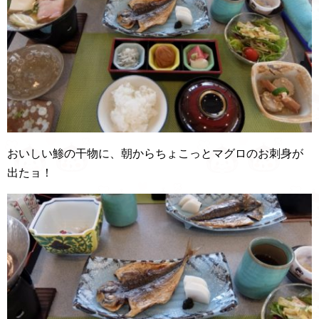
おいしい鯵の干物に、朝からちょこっとマグロのお刺身が
出たョ！