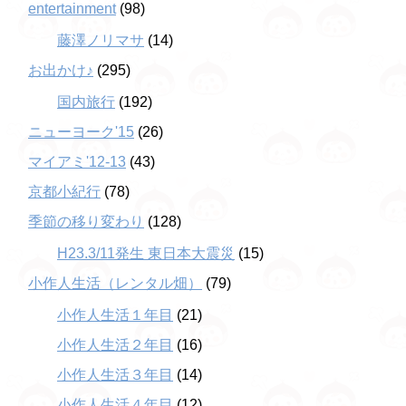
entertainment
(98)
藤澤ノリマサ
(14)
お出かけ♪
(295)
国内旅行
(192)
ニューヨーク'15
(26)
マイアミ'12-13
(43)
京都小紀行
(78)
季節の移り変わり
(128)
H23.3/11発生 東日本大震災
(15)
小作人生活（レンタル畑）
(79)
小作人生活１年目
(21)
小作人生活２年目
(16)
小作人生活３年目
(14)
小作人生活４年目
(12)