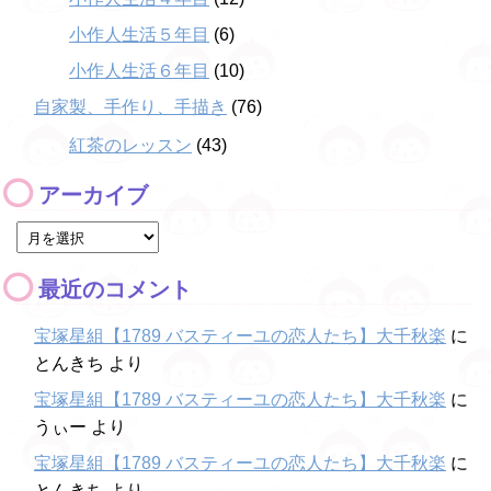
小作人生活５年目
(6)
小作人生活６年目
(10)
自家製、手作り、手描き
(76)
紅茶のレッスン
(43)
アーカイブ
最近のコメント
宝塚星組【1789 バスティーユの恋人たち】大千秋楽
に
とんきち
より
宝塚星組【1789 バスティーユの恋人たち】大千秋楽
に
うぃー
より
宝塚星組【1789 バスティーユの恋人たち】大千秋楽
に
とんきち
より