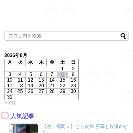
2026年8月
月
火
水
木
金
土
日
1
2
3
4
5
6
7
8
9
10
11
12
13
14
15
16
17
18
19
20
21
22
23
24
25
26
27
28
29
30
31
« 7月
人気記事
【初・福岡２】とり皮屋 勝軍と長浜のひ
ろし