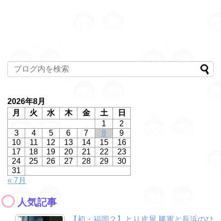
2026年8月
月
火
水
木
金
土
日
1
2
3
4
5
6
7
8
9
10
11
12
13
14
15
16
17
18
19
20
21
22
23
24
25
26
27
28
29
30
31
« 7月
人気記事
【初・福岡２】とり皮屋 勝軍と長浜のひ