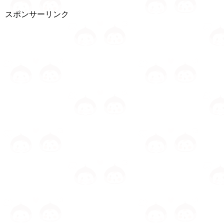
スポンサーリンク