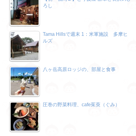
ろし
Tama Hillsで週末 1：米軍施設 多摩ヒ
ルズ
八ヶ岳高原ロッジの、部屋と食事
圧巻の野菜料理、cafe茱萸（ぐみ）