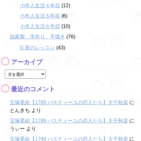
小作人生活４年目
(12)
小作人生活５年目
(6)
小作人生活６年目
(10)
自家製、手作り、手描き
(76)
紅茶のレッスン
(43)
アーカイブ
最近のコメント
宝塚星組【1789 バスティーユの恋人たち】大千秋楽
に
とんきち
より
宝塚星組【1789 バスティーユの恋人たち】大千秋楽
に
うぃー
より
宝塚星組【1789 バスティーユの恋人たち】大千秋楽
に