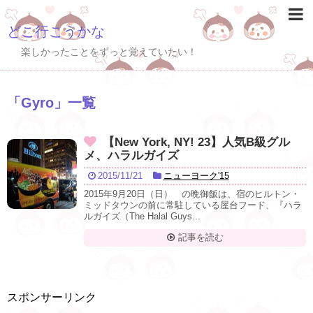
どこ行こうかな
楽しかったことをずっと覚えていたい！
「
Gyro
」
一覧
【New York, NY! 23】人気B級グル
メ、ハラルガイズ
2015/11/21
ニューヨーク'15
2015年9月20日（日） の晩御飯は、宿のヒルトン・
ミッドタウンの前に常駐している屋台フード、『ハラ
ルガイズ（The Halal Guys...
記事を読む
スポンサーリンク