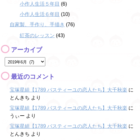
小作人生活５年目
(6)
小作人生活６年目
(10)
自家製、手作り、手描き
(76)
紅茶のレッスン
(43)
アーカイブ
最近のコメント
宝塚星組【1789 バスティーユの恋人たち】大千秋楽
に
とんきち
より
宝塚星組【1789 バスティーユの恋人たち】大千秋楽
に
うぃー
より
宝塚星組【1789 バスティーユの恋人たち】大千秋楽
に
とんきち
より