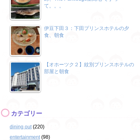
て。。。
伊豆下田３：下田プリンスホテルの夕
食、朝食
【オホーツク２】紋別プリンスホテルの
部屋と朝食
カテゴリー
dining out
(220)
entertainment
(98)