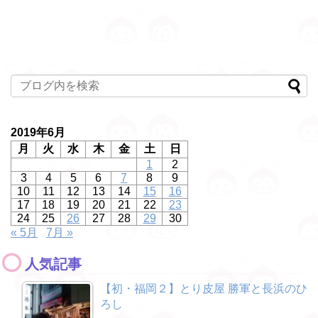
2019年6月
月
火
水
木
金
土
日
1
2
3
4
5
6
7
8
9
10
11
12
13
14
15
16
17
18
19
20
21
22
23
24
25
26
27
28
29
30
« 5月
7月 »
人気記事
【初・福岡２】とり皮屋 勝軍と長浜のひ
ろし