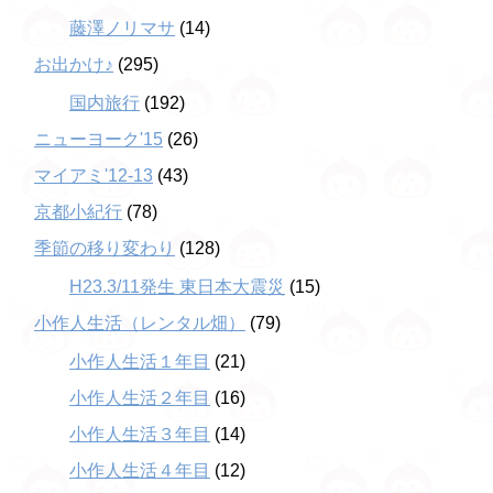
藤澤ノリマサ
(14)
お出かけ♪
(295)
国内旅行
(192)
ニューヨーク'15
(26)
マイアミ'12-13
(43)
京都小紀行
(78)
季節の移り変わり
(128)
H23.3/11発生 東日本大震災
(15)
小作人生活（レンタル畑）
(79)
小作人生活１年目
(21)
小作人生活２年目
(16)
小作人生活３年目
(14)
小作人生活４年目
(12)