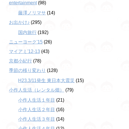
entertainment
(98)
藤澤ノリマサ
(14)
お出かけ♪
(295)
国内旅行
(192)
ニューヨーク'15
(26)
マイアミ'12-13
(43)
京都小紀行
(78)
季節の移り変わり
(128)
H23.3/11発生 東日本大震災
(15)
小作人生活（レンタル畑）
(79)
小作人生活１年目
(21)
小作人生活２年目
(16)
小作人生活３年目
(14)
小作人生活４年目
(12)