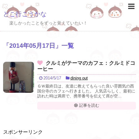
どこ行こうかな
楽しかったことをずっと覚えていたい！
「
2014年05月17日
」
一覧
クルミがテーマのカフェ：クルミドコ
ーヒー
2014/5/17
dining out
ＧＷ最終日は、友達に教えてもらった良い雰囲気の西
国分寺のカフェへ行きました。 人気店らしく、最初に
訪れた時は満席で、携帯番号を伝えて席が空...
記事を読む
スポンサーリンク