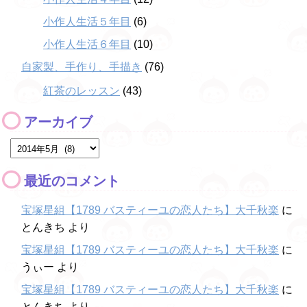
小作人生活５年目
(6)
小作人生活６年目
(10)
自家製、手作り、手描き
(76)
紅茶のレッスン
(43)
アーカイブ
最近のコメント
宝塚星組【1789 バスティーユの恋人たち】大千秋楽
に
とんきち
より
宝塚星組【1789 バスティーユの恋人たち】大千秋楽
に
うぃー
より
宝塚星組【1789 バスティーユの恋人たち】大千秋楽
に
とんきち
より