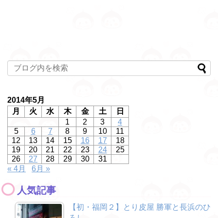
2014年5月
月
火
水
木
金
土
日
1
2
3
4
5
6
7
8
9
10
11
12
13
14
15
16
17
18
19
20
21
22
23
24
25
26
27
28
29
30
31
« 4月
6月 »
人気記事
【初・福岡２】とり皮屋 勝軍と長浜のひ
ろし