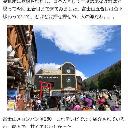
界遺産に登録されたし、日本人として一度は来なければと
思って今回 五合目まで来てみました。富士山五合目は色々
賑わっていて、どけどけ押せ押せの、人の海だわ。。。
富士山メロンパン￥260 これテレビでよく紹介されている
ね。熱々で、甘くておいしかった。