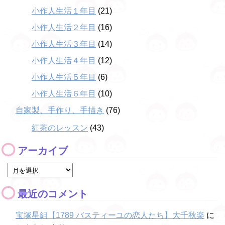
小作人生活１年目
(21)
小作人生活２年目
(16)
小作人生活３年目
(14)
小作人生活４年目
(12)
小作人生活５年目
(6)
小作人生活６年目
(10)
自家製、手作り、手描き
(76)
紅茶のレッスン
(43)
アーカイブ
最近のコメント
宝塚星組【1789 バスティーユの恋人たち】大千秋楽
に