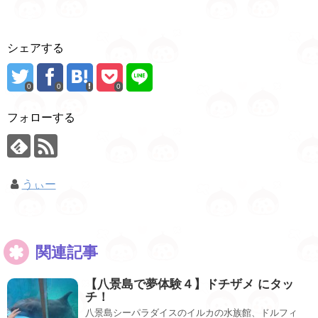
シェアする
0
0
0
フォローする
うぃー
関連記事
【八景島で夢体験４】ドチザメ にタッ
チ！
八景島シーパラダイスのイルカの水族館、ドルフィ