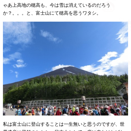
ゃあ上高地の穂高も、今は雪は消えているのだろう
か？。。。と、富士山にて穂高を思うワタシ。
私は富士山に登山することは一生無いと思うのですが、世