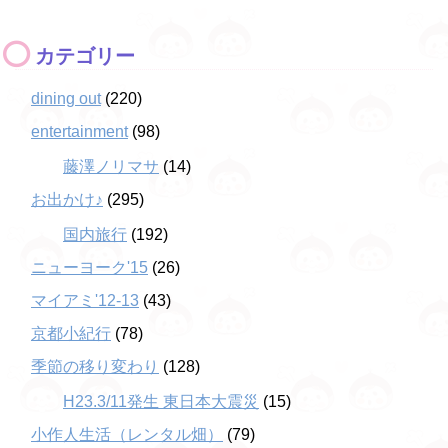
カテゴリー
dining out
(220)
entertainment
(98)
藤澤ノリマサ
(14)
お出かけ♪
(295)
国内旅行
(192)
ニューヨーク'15
(26)
マイアミ'12-13
(43)
京都小紀行
(78)
季節の移り変わり
(128)
H23.3/11発生 東日本大震災
(15)
小作人生活（レンタル畑）
(79)