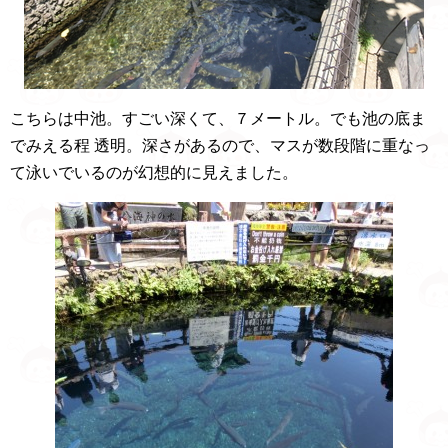
こちらは中池。すごい深くて、７メートル。でも池の底ま
でみえる程 透明。深さがあるので、マスが数段階に重なっ
て泳いでいるのが幻想的に見えました。