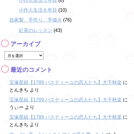
小作人生活５年目
(6)
小作人生活６年目
(10)
自家製、手作り、手描き
(76)
紅茶のレッスン
(43)
アーカイブ
最近のコメント
宝塚星組【1789 バスティーユの恋人たち】大千秋楽
に
とんきち
より
宝塚星組【1789 バスティーユの恋人たち】大千秋楽
に
うぃー
より
宝塚星組【1789 バスティーユの恋人たち】大千秋楽
に
とんきち
より