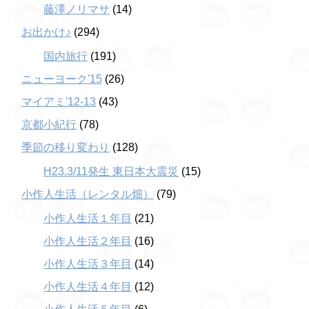
藤澤ノリマサ
(14)
お出かけ♪
(294)
国内旅行
(191)
ニューヨーク'15
(26)
マイアミ'12-13
(43)
京都小紀行
(78)
季節の移り変わり
(128)
H23.3/11発生 東日本大震災
(15)
小作人生活（レンタル畑）
(79)
小作人生活１年目
(21)
小作人生活２年目
(16)
小作人生活３年目
(14)
小作人生活４年目
(12)