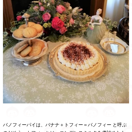
バノフィーパイは、バナナ＋トフィー＝バノフィー と呼ぶ