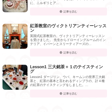
に、ニルギリとア...
記事を読む
紅茶教室のヴィクトリアンティーレッス
ン
英国式紅茶教室の、ヴィクトリアンティーレッスン
を受けました。 先生からドローイングルームのイン
テリア、イパーンとスリーティアーズの...
記事を読む
Lesson1 三大銘茶＋１のテイスティン
グ
Lesson1 ダージリン、ウバ、キームンの世界三大銘
茶と、紅茶の基本と言われるディンブラの、計４種
の紅茶のテイスティングをしました。...
記事を読む