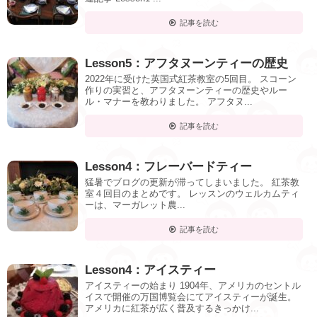
記事を読む
Lesson5：アフタヌーンティーの歴史
2022年に受けた英国式紅茶教室の5回目。 スコーン
作りの実習と、アフタヌーンティーの歴史やルー
ル・マナーを教わりました。 アフタヌ...
記事を読む
Lesson4：フレーバードティー
猛暑でブログの更新が滞ってしまいました。 紅茶教
室４回目のまとめです。 レッスンのウェルカムティ
ーは、マーガレット農...
記事を読む
Lesson4：アイスティー
アイスティーの始まり 1904年、アメリカのセントル
イスで開催の万国博覧会にてアイスティーが誕生。
アメリカに紅茶が広く普及するきっかけ...