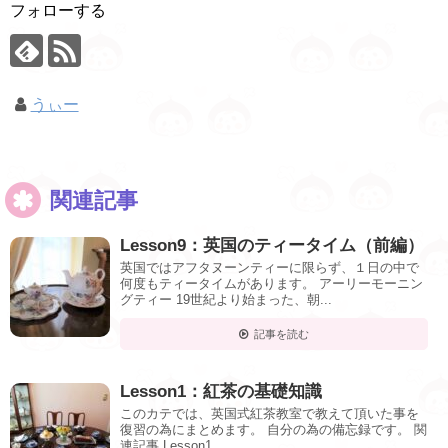
フォローする
うぃー
関連記事
Lesson9：英国のティータイム（前編）
英国ではアフタヌーンティーに限らず、１日の中で
何度もティータイムがあります。 アーリーモーニン
グティー 19世紀より始まった、朝...
記事を読む
Lesson1：紅茶の基礎知識
このカテでは、英国式紅茶教室で教えて頂いた事を
復習の為にまとめます。 自分の為の備忘録です。 関
連記事 Lesson1 ...