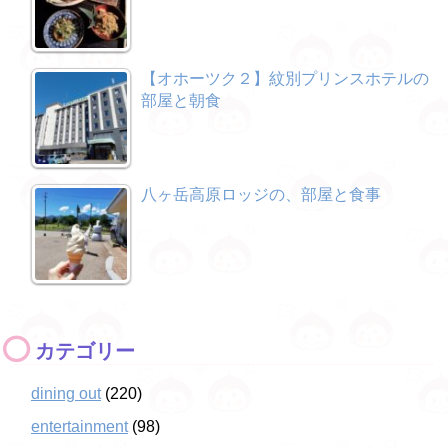
【オホーツク２】紋別プリンスホテルの
部屋と朝食
八ヶ岳高原ロッジの、部屋と食事
カテゴリー
dining out
(220)
entertainment
(98)