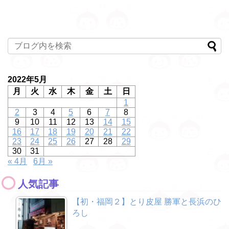
2022年5月
月
火
水
木
金
土
日
1
2
3
4
5
6
7
8
9
10
11
12
13
14
15
16
17
18
19
20
21
22
23
24
25
26
27
28
29
30
31
« 4月
6月 »
人気記事
【初・福岡２】とり皮屋 勝軍と長浜のひ
ろし