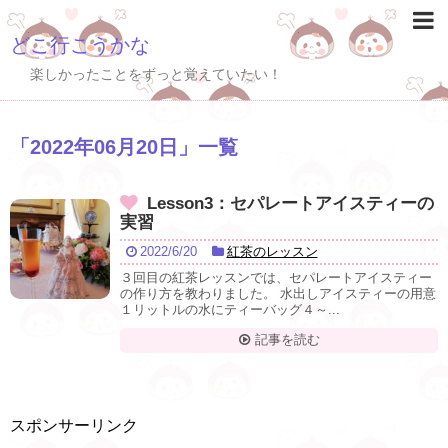
どこ行こうかな
楽しかったことをずっと覚えていたい！
「
2022年06月20日
」
一覧
Lesson3：セパレートアイスティーの
実習
2022/6/20
紅茶のレッスン
３回目の紅茶レッスンでは、セパレートアイスティー
の作り方を教わりました。 水出しアイスティーの用意
１リットルの水にティーバッグ４～...
記事を読む
スポンサーリンク