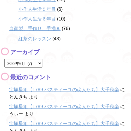
小作人生活５年目
(6)
小作人生活６年目
(10)
自家製、手作り、手描き
(76)
紅茶のレッスン
(43)
アーカイブ
最近のコメント
宝塚星組【1789 バスティーユの恋人たち】大千秋楽
に
とんきち
より
宝塚星組【1789 バスティーユの恋人たち】大千秋楽
に
うぃー
より
宝塚星組【1789 バスティーユの恋人たち】大千秋楽
に
とんきち
より