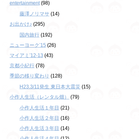
entertainment
(98)
藤澤ノリマサ
(14)
お出かけ♪
(295)
国内旅行
(192)
ニューヨーク'15
(26)
マイアミ'12-13
(43)
京都小紀行
(78)
季節の移り変わり
(128)
H23.3/11発生 東日本大震災
(15)
小作人生活（レンタル畑）
(79)
小作人生活１年目
(21)
小作人生活２年目
(16)
小作人生活３年目
(14)
小作人生活４年目
(12)