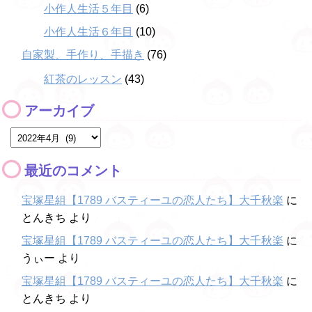
小作人生活５年目
(6)
小作人生活６年目
(10)
自家製、手作り、手描き
(76)
紅茶のレッスン
(43)
アーカイブ
最近のコメント
宝塚星組【1789 バスティーユの恋人たち】大千秋楽
に
とんきち
より
宝塚星組【1789 バスティーユの恋人たち】大千秋楽
に
うぃー
より
宝塚星組【1789 バスティーユの恋人たち】大千秋楽
に
とんきち
より