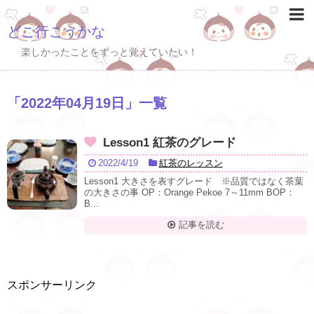
どこ行こうかな
楽しかったことをずっと覚えていたい！
「
2022年04月19日
」
一覧
Lesson1 紅茶のグレード
2022/4/19
紅茶のレッスン
Lesson1 大きさを表すグレード ※品質ではなく茶葉
の大きさの事 OP：Orange Pekoe 7～11mm BOP：
B...
記事を読む
スポンサーリンク