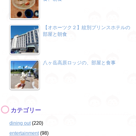
【オホーツク２】紋別プリンスホテルの
部屋と朝食
八ヶ岳高原ロッジの、部屋と食事
カテゴリー
dining out
(220)
entertainment
(98)