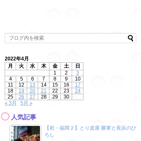
2022年4月
月
火
水
木
金
土
日
1
2
3
4
5
6
7
8
9
10
11
12
13
14
15
16
17
18
19
20
21
22
23
24
25
26
27
28
29
30
« 3月
5月 »
人気記事
【初・福岡２】とり皮屋 勝軍と長浜のひ
ろし