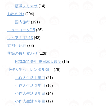
藤澤ノリマサ
(14)
お出かけ♪
(294)
国内旅行
(191)
ニューヨーク'15
(26)
マイアミ'12-13
(43)
京都小紀行
(78)
季節の移り変わり
(128)
H23.3/11発生 東日本大震災
(15)
小作人生活（レンタル畑）
(79)
小作人生活１年目
(21)
小作人生活２年目
(16)
小作人生活３年目
(14)
小作人生活４年目
(12)