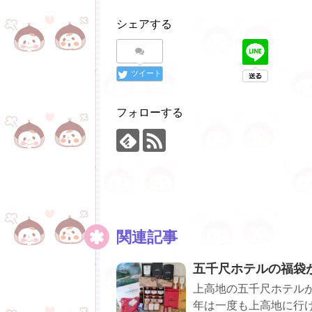
シェアする
ツイート
フォローする
関連記事
五千尺ホテルの福袋
上高地の五千尺ホテルが
年は一度も上高地に行け