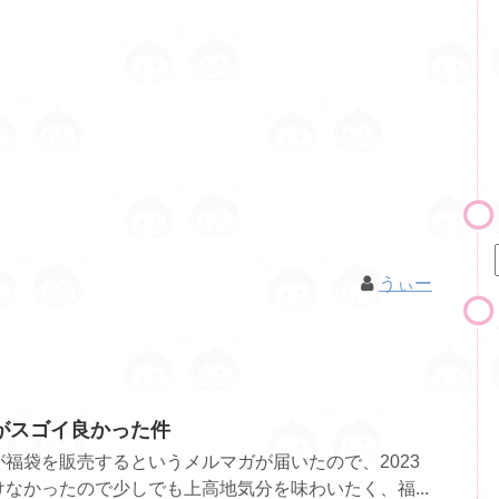
うぃー
がスゴイ良かった件
福袋を販売するというメルマガが届いたので、2023
なかったので少しでも上高地気分を味わいたく、福...