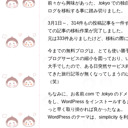
前々から興味があった、.tokyo で
ログを移転する事に踏み切りました。
3月1日～、314件もの投稿記事を一
ての記事の移転作業が完了しました。
元は333件ありましたけど、移転の際
今までの無料ブログは、とても使い勝
ブログサービスの縮小を図っており、
大手でしたので、ある日突然サービス
てきた旅行記等が無くなってしまうの
（笑）
ちなみに、お名前.com で .toky
をし、WordPress をインストー
っと早く取り掛かれば良かったなぁ。
WordPress のテーマは、simplicit