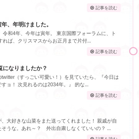
記事を読む
、寅年、年明けました。
年、令和4年、今年は寅年。 東京国際フォーラムに、ト
すれば、クリスマスからお正月まで片付...
記事を読む
覧になりましたか？
witter（すっごい可愛い！）を見ていたら、『今日は
ョ！ 次見れるのは2034年。』 的な...
記事を読む
が、大好きな山菜をまた送ってくれました！ 親戚が自
そうな。あれ～？ 外出自粛しなくていいの？ ...
記事を読む