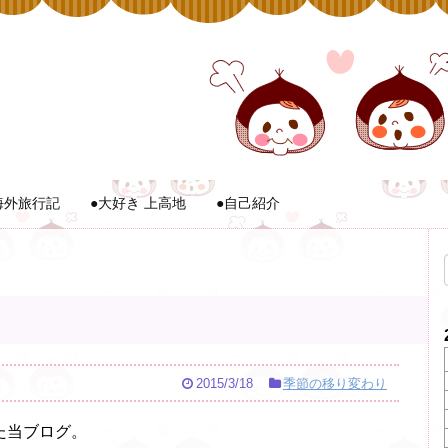
海外旅行記
●大好き 上高地
●自己紹介
2015/3/18
季節の移り変わり
た当ブログ。