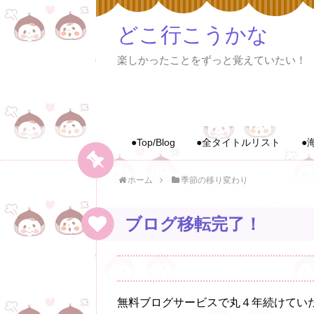
どこ行こうかな
楽しかったことをずっと覚えていたい！
●Top/Blog
●全タイトルリスト
●
ホーム
季節の移り変わり
ブログ移転完了！
無料ブログサービスで丸４年続けてい