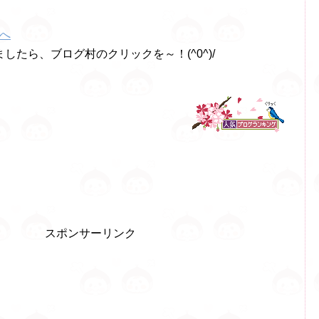
したら、ブログ村のクリックを～！(^0^)/
スポンサーリンク