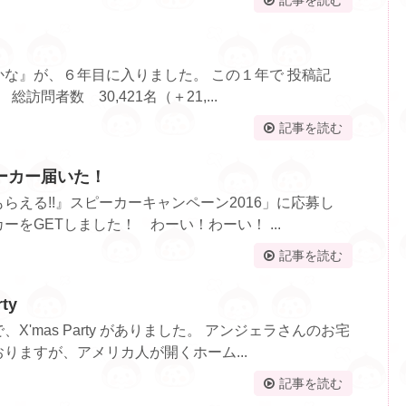
な』が、６年目に入りました。 この１年で 投稿記
総訪問者数 30,421名（＋21,...
記事を読む
ーカー届いた！
らえる!!』スピーカーキャンペーン2016」に応募し
をGETしました！ わーい！わーい！ ...
記事を読む
ty
X'mas Party がありました。 アンジェラさんのお宅
りますが、アメリカ人が開くホーム...
記事を読む