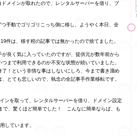
の独自ドメインが取れたので、レンタルサーバーを借り、ブ
件ずつ手動でゴリゴリこっち側に移し、ようやく本日、全
に19件は、移す程の記事では無かったので捨てました。
手が良く気に入っていたのですが、提供元が数年前から
いつまで利用できるのか不安な状態が続いていました。
終了！という非情な事はしないにしろ、今まで書き溜め
は、とても悲しいので、執念の全記事手作業移転です。
o のドメインを取って、レンタルサーバーを借り、ドメイン設定
ルするまで、驚くほど簡単でした！ こんなに簡単ならば、も
y を利用しています。