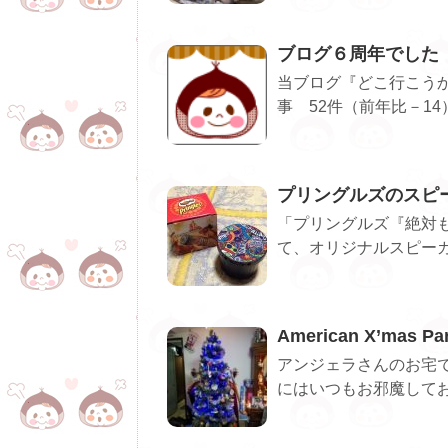
ブログ６周年でした
当ブログ『どこ行こうか
事 52件（前年比－14） 
プリングルズのスピ
「プリングルズ『絶対も
て、オリジナルスピーカー
American X’mas Par
アンジェラさんのお宅で、
にはいつもお邪魔してお