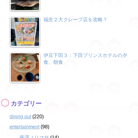
福生２大クレープ店を攻略？
伊豆下田３：下田プリンスホテルの夕
食、朝食
カテゴリー
dining out
(220)
entertainment
(98)
藤澤ノリマサ
(14)