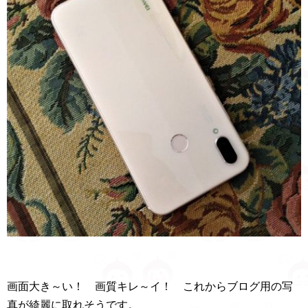
画面大き～い！ 画質キレ～イ！ これからブログ用の写
真が綺麗に取れそうです。