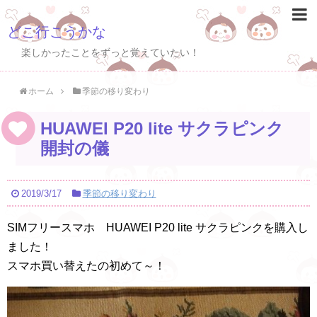
どこ行こうかな
楽しかったことをずっと覚えていたい！
ホーム
季節の移り変わり
HUAWEI P20 lite サクラピンク
開封の儀
2019/3/17
季節の移り変わり
SIMフリースマホ HUAWEI P20 lite サクラピンクを購入し
ました！
スマホ買い替えたの初めて～！