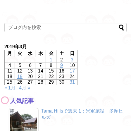
2019年3月
月
火
水
木
金
土
日
1
2
3
4
5
6
7
8
9
10
11
12
13
14
15
16
17
18
19
20
21
22
23
24
25
26
27
28
29
30
31
« 1月
4月 »
人気記事
Tama Hillsで週末 1：米軍施設 多摩ヒ
ルズ