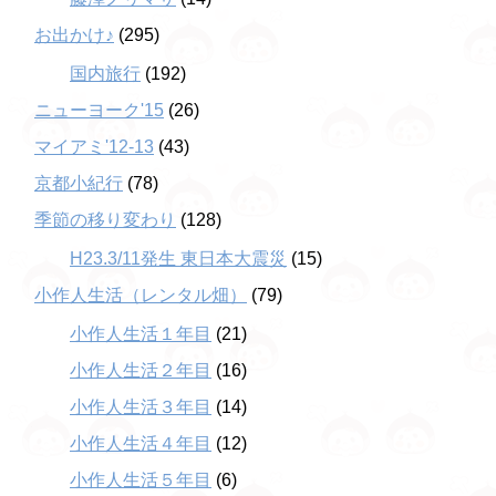
お出かけ♪
(295)
国内旅行
(192)
ニューヨーク'15
(26)
マイアミ'12-13
(43)
京都小紀行
(78)
季節の移り変わり
(128)
H23.3/11発生 東日本大震災
(15)
小作人生活（レンタル畑）
(79)
小作人生活１年目
(21)
小作人生活２年目
(16)
小作人生活３年目
(14)
小作人生活４年目
(12)
小作人生活５年目
(6)