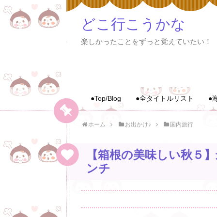
どこ行こうかな
楽しかったことをずっと覚えていたい！
●Top/Blog
●全タイトルリスト
●
ホーム
お出かけ♪
国内旅行
【箱根の美味しい秋５】
ンチ