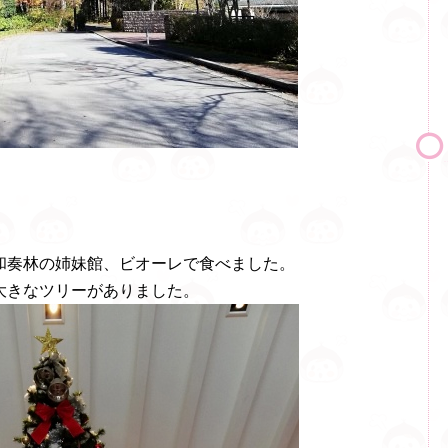
和奏林の姉妹館、ビオーレで食べました。
大きなツリーがありました。