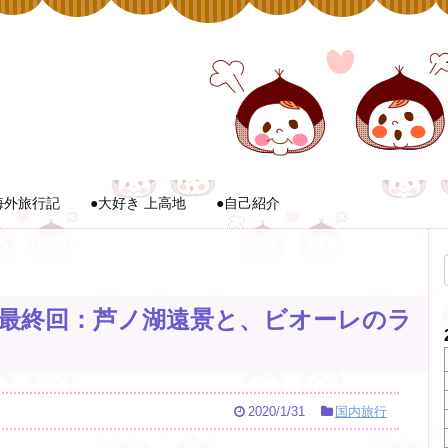
海外旅行記
●大好き 上高地
●自己紹介
最終回：芦ノ湖遠景と、ビオーレのラ
2020/1/31
国内旅行