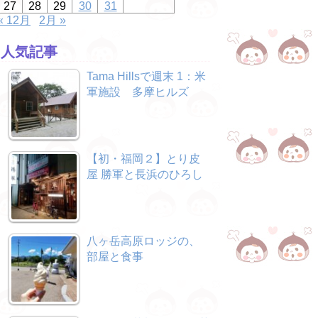
27
28
29
30
31
« 12月
2月 »
人気記事
Tama Hillsで週末 1：米
軍施設 多摩ヒルズ
【初・福岡２】とり皮
屋 勝軍と長浜のひろし
八ヶ岳高原ロッジの、
部屋と食事