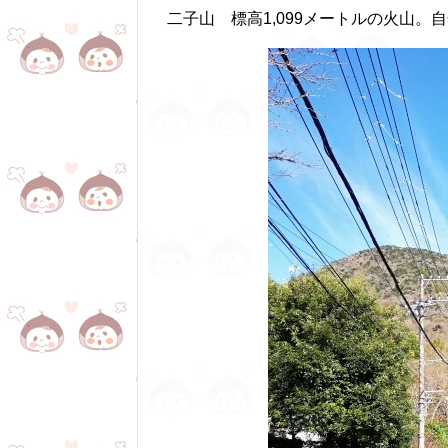
二子山 標高1,099メートルの火山