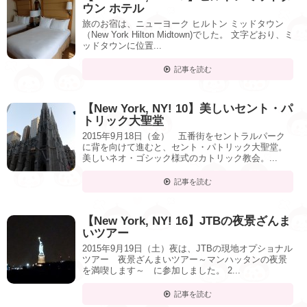
ウン ホテル
旅のお宿は、ニューヨーク ヒルトン ミッドタウン
（New York Hilton Midtown)でした。 文字どおり、ミ
ッドタウンに位置...
記事を読む
【New York, NY! 10】美しいセント・パ
トリック大聖堂
2015年9月18日（金） 五番街をセントラルパーク
に背を向けて進むと、セント・パトリック大聖堂。
美しいネオ・ゴシック様式のカトリック教会。...
記事を読む
【New York, NY! 16】JTBの夜景ざんま
いツアー
2015年9月19日（土）夜は、JTBの現地オプショナル
ツアー 夜景ざんまいツアー～マンハッタンの夜景
を満喫します～ に参加しました。 2...
記事を読む