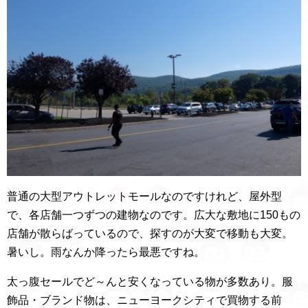
普通の大型アウトレットモールなのですけれど、屋外型
で、各店舗一つずつの建物なのです。広大な敷地に150もの
店舗が散らばっているので、探すのが大変で移動も大変。
暑いし。雨なんか降ったら最悪ですね。
太っ腹セールでど～んと安くなっている物が多数あり。服
飾品・ブランド物は、ニューヨークシティで買物する前