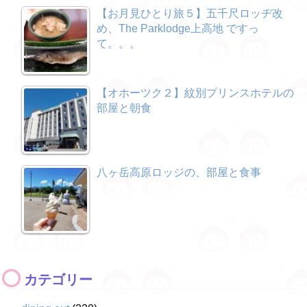
【お月見ひとり旅５】五千尺ロッヂ改
め、The Parklodge上高地 ですっ
て。。。
【オホーツク２】紋別プリンスホテルの
部屋と朝食
八ヶ岳高原ロッジの、部屋と食事
カテゴリー