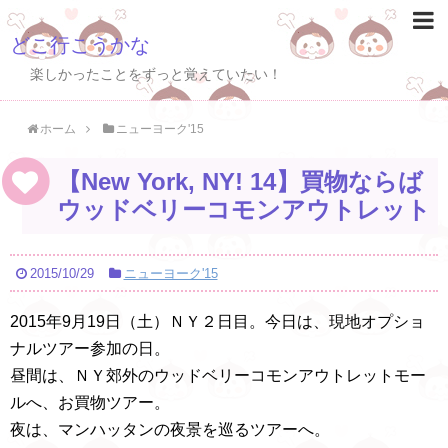
どこ行こうかな
楽しかったことをずっと覚えていたい！
ホーム
ニューヨーク'15
【New York, NY! 14】買物ならば
ウッドベリーコモンアウトレット
2015/10/29
ニューヨーク'15
2015年9月19日（土）ＮＹ２日目。今日は、現地オプショ
ナルツアー参加の日。
昼間は、ＮＹ郊外のウッドベリーコモンアウトレットモー
ルへ、お買物ツアー。
夜は、マンハッタンの夜景を巡るツアーへ。