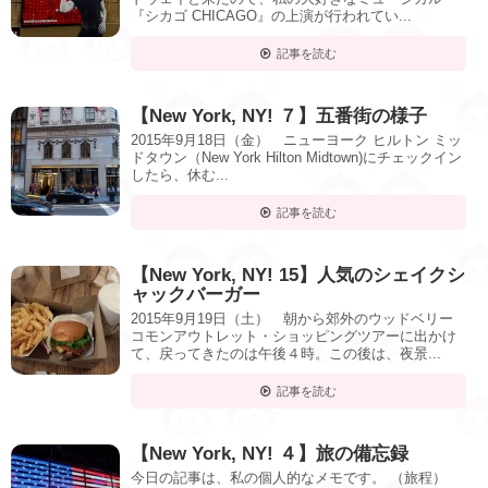
『シカゴ CHICAGO』の上演が行われてい...
記事を読む
【New York, NY! ７】五番街の様子
2015年9月18日（金） ニューヨーク ヒルトン ミッ
ドタウン（New York Hilton Midtown)にチェックイン
したら、休む...
記事を読む
【New York, NY! 15】人気のシェイクシ
ャックバーガー
2015年9月19日（土） 朝から郊外のウッドベリー
コモンアウトレット・ショッピングツアーに出かけ
て、戻ってきたのは午後４時。この後は、夜景...
記事を読む
【New York, NY! ４】旅の備忘録
今日の記事は、私の個人的なメモです。 （旅程）