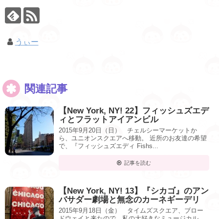
うぃー
関連記事
【New York, NY! 22】フィッシュズエデ
ィとフラットアイアンビル
2015年9月20日（日） チェルシーマーケットか
ら、ユニオンスクエアへ移動。 近所のお友達の希望
で、『フィッシュズエディ Fishs...
記事を読む
【New York, NY! 13】『シカゴ』のアン
バサダー劇場と無念のカーネギーデリ
2015年9月18日（金） タイムズスクエア、ブロー
ドウェイと来たので、私の大好きなミュージカル