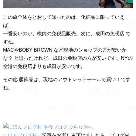
この旅全体をとおして知ったのは、化粧品に限っていえ
ば、
一番安いのが、機内の免税品販売。次に、成田の免税店 で
すね。
MACやBOBY BROWN など現地のショップの方が安いか
な？ と思ったけれど、成田の免税店の方が安いです。NYの
空港の免税店よりも成田が安いです。
その他 服飾品は、現地のアウトレットモールで買い！です
ね。
にほんブログ村
←記事をお楽しみ頂けましたら、ブログ村