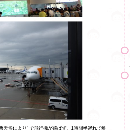
悪天候により” で飛行機が飛ばず、1時間半遅れで離