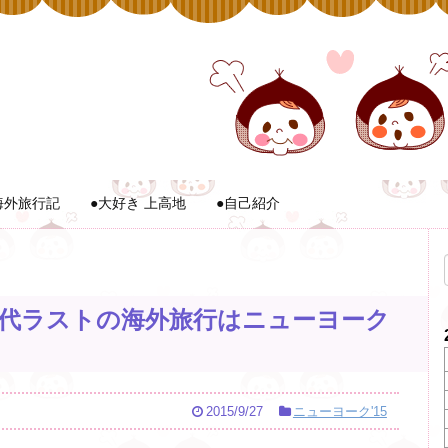
海外旅行記
●大好き 上高地
●自己紹介
 １】30代ラストの海外旅行はニューヨーク
2015/9/27
ニューヨーク'15