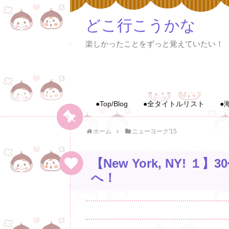
どこ行こうかな
楽しかったことをずっと覚えていたい！
●Top/Blog
●全タイトルリスト
●
ホーム
ニューヨーク'15
【New York, NY!
へ！