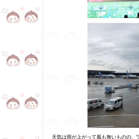
天気は雨が上がって風も無いものの、“