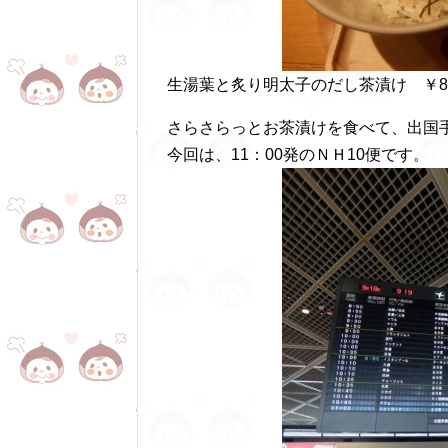
生湯葉と炙り明太子のだし茶漬け ￥8
さらさらっとお茶漬けを食べて、出国
今回は、11：00発のＮＨ10便です。