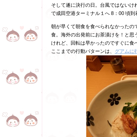
そして遂に決行の日。台風ではないけ
で成田空港ターミナル１へ 8：00 頃到
朝が早くて朝食を食べられなかったので
食。海外の出発前にお茶漬けを！と思
けれど、回転は早かったのですぐに食
ここまでの行動パターンは、
グアムに