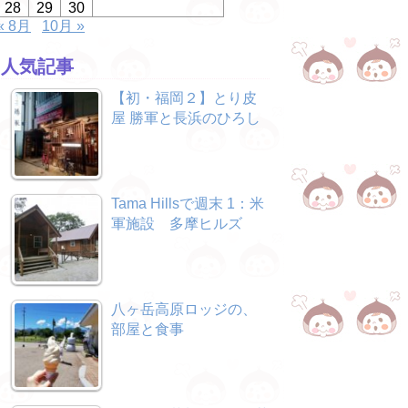
28
29
30
« 8月
10月 »
人気記事
【初・福岡２】とり皮
屋 勝軍と長浜のひろし
Tama Hillsで週末 1：米
軍施設 多摩ヒルズ
八ヶ岳高原ロッジの、
部屋と食事