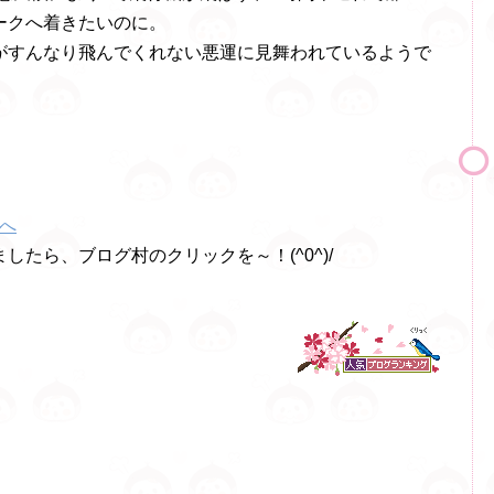
ークへ着きたいのに。
がすんなり飛んでくれない悪運に見舞われているようで
したら、ブログ村のクリックを～！(^0^)/