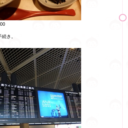
00
手続き。