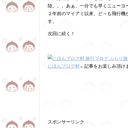
陸。。。あぁ、一分でも早くニューヨ
２年前のマイアミ以来、ど～も飛行機
す。
次回に続く！
にほんブログ村
←記事をお楽しみ頂けま
スポンサーリンク