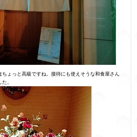
はちょっと高級ですね。接待にも使えそうな和食屋さん
した。