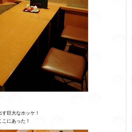
出す巨大なホッケ！
ここにあった！