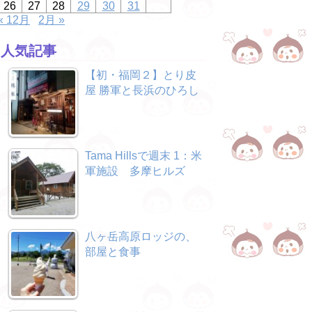
26
27
28
29
30
31
« 12月
2月 »
人気記事
【初・福岡２】とり皮
屋 勝軍と長浜のひろし
Tama Hillsで週末 1：米
軍施設 多摩ヒルズ
八ヶ岳高原ロッジの、
部屋と食事