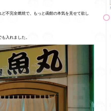
れど不完全燃焼で、もっと函館の本気を見せて欲し
でも入れました。