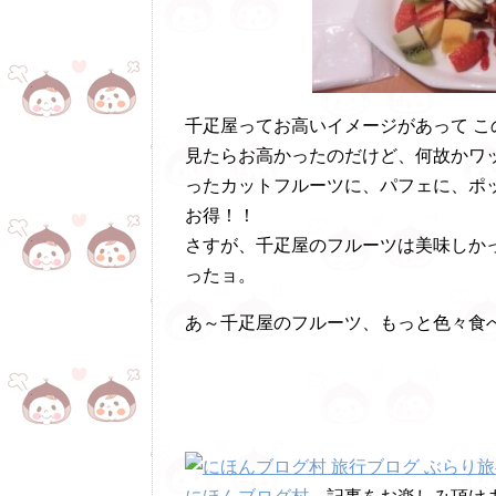
千疋屋ってお高いイメージがあって 
見たらお高かったのだけど、何故かワ
ったカットフルーツに、パフェに、ポッ
お得！！
さすが、千疋屋のフルーツは美味しか
ったョ。
あ～千疋屋のフルーツ、もっと色々食