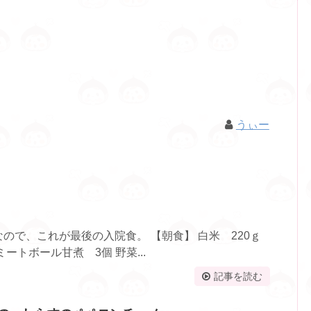
うぃー
ので、これが最後の入院食。 【朝食】 白米 220ｇ
ートボール甘煮 3個 野菜...
記事を読む