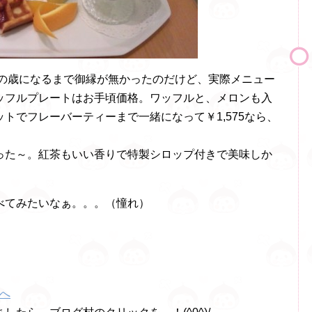
この歳になるまで御縁が無かったのだけど、実際メニュー
ッフルプレートはお手頃価格。ワッフルと、メロンも入
トでフレーバーティーまで一緒になって￥1,575なら、
った～。紅茶もいい香りで特製シロップ付きで美味しか
べてみたいなぁ。。。（憧れ）