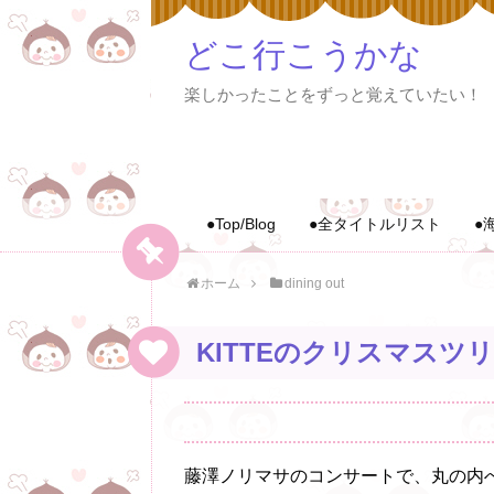
どこ行こうかな
楽しかったことをずっと覚えていたい！
●Top/Blog
●全タイトルリスト
●
ホーム
dining out
KITTEのクリスマスツ
藤澤ノリマサのコンサートで、丸の内