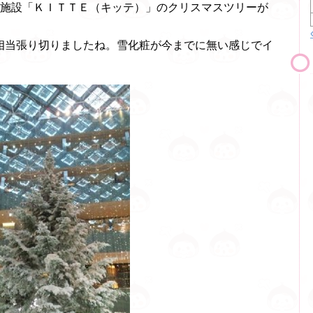
業施設「ＫＩＴＴＥ（キッテ）」のクリスマスツリーが
相当張り切りましたね。雪化粧が今までに無い感じでイ