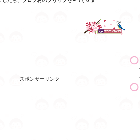
したら、ブログ村のクリックを～！(^0^)/
スポンサーリンク