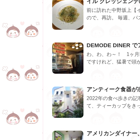
イル クレッシェン
前に訪れた中野坂上【
ので、再訪。 毎週、パ
DEMODE DINER
わ、わ、わ～！ 1ヶ月
ですけれど、猛暑で頭が
アンティーク食器が凄い！P
2022年の食べ歩きの
て、ティーカップをきっ
アメリカンダイナー、L