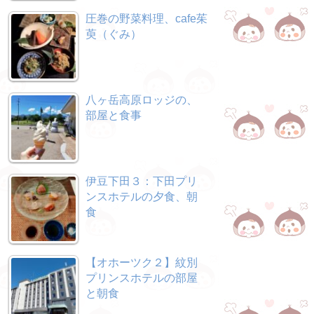
圧巻の野菜料理、cafe茱
萸（ぐみ）
八ヶ岳高原ロッジの、
部屋と食事
伊豆下田３：下田プリ
ンスホテルの夕食、朝
食
【オホーツク２】紋別
プリンスホテルの部屋
と朝食