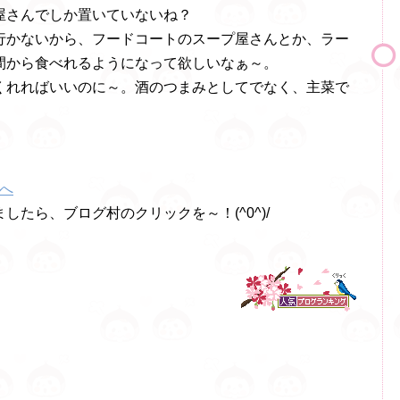
屋さんでしか置いていないね？
行かないから、フードコートのスープ屋さんとか、ラー
間から食べれるようになって欲しいなぁ～。
くれればいいのに～。酒のつまみとしてでなく、主菜で
したら、ブログ村のクリックを～！(^0^)/