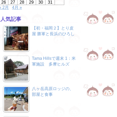
26
27
28
29
30
31
« 2月
4月 »
人気記事
【初・福岡２】とり皮
屋 勝軍と長浜のひろし
Tama Hillsで週末 1：米
軍施設 多摩ヒルズ
八ヶ岳高原ロッジの、
部屋と食事