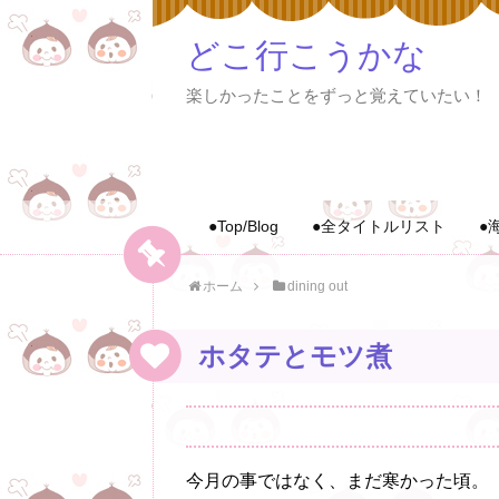
どこ行こうかな
楽しかったことをずっと覚えていたい！
●Top/Blog
●全タイトルリスト
●
ホーム
dining out
ホタテとモツ煮
今月の事ではなく、まだ寒かった頃。