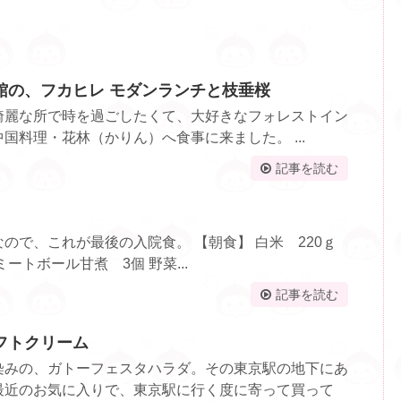
館の、フカヒレ モダンランチと枝垂桜
綺麗な所で時を過ごしたくて、大好きなフォレストイン
国料理・花林（かりん）へ食事に来ました。 ...
記事を読む
ので、これが最後の入院食。 【朝食】 白米 220ｇ
ートボール甘煮 3個 野菜...
記事を読む
フトクリーム
染みの、ガトーフェスタハラダ。その東京駅の地下にあ
最近のお気に入りで、東京駅に行く度に寄って買って