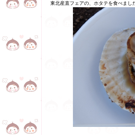
東北産直フェアの、ホタテを食べまし