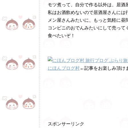
モツ煮って、自分で作る以外は、居酒
私はお酒飲めないので居酒屋さんには
メン屋さんみたいに、もっと気軽に昼
コンビニのおでんみたいにして売って
食べたいぞ！
にほんブログ村
←記事をお楽しみ頂けま
スポンサーリンク