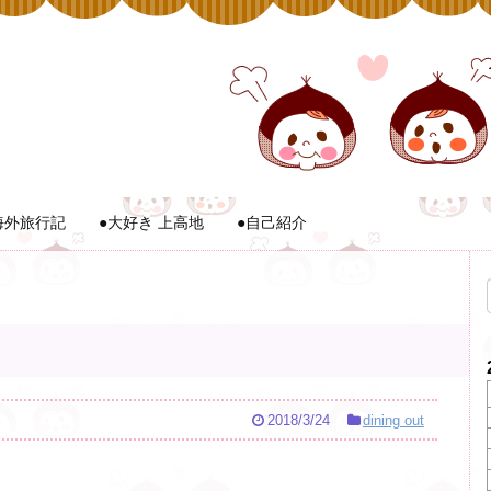
海外旅行記
●大好き 上高地
●自己紹介
2018/3/24
dining out