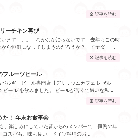
記事を読む
ィサリーチキン再び
ています。。。 なかなか治らないです。去年もこの時
から恒例になってしまうのだろうか？ イヤダー ...
記事を読む
のフルーツビール
るベルギービール専門店【デリリウムカフェ レゼル
ビール”を飲みました。 ビールが苦くて嫌いな私...
記事を読む
うた！ 年末お食事会
7年も、楽しみにしていた昔からのメンバーで、恒例の年
 コスパも、味も良い、ドイツ料理のお...