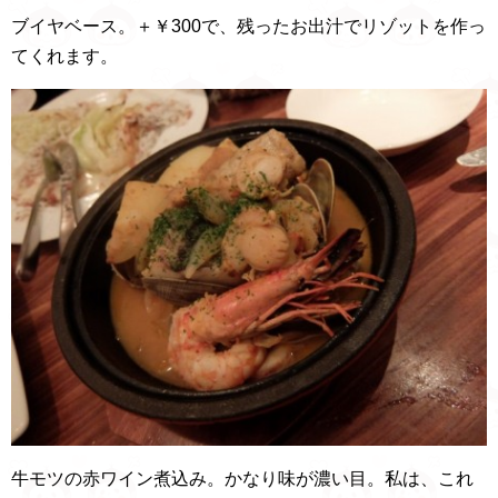
ブイヤベース。＋￥300で、残ったお出汁でリゾットを作っ
てくれます。
牛モツの赤ワイン煮込み。かなり味が濃い目。私は、これ