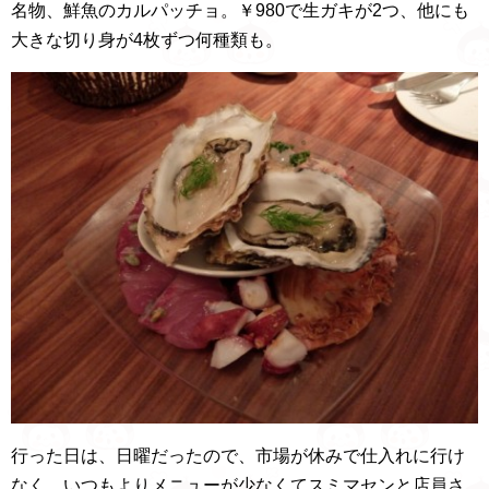
名物、鮮魚のカルパッチョ。￥980で生ガキが2つ、他にも
大きな切り身が4枚ずつ何種類も。
行った日は、日曜だったので、市場が休みで仕入れに行け
なく、いつもよりメニューが少なくてスミマセンと店員さ