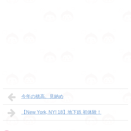
今年の穂高、見納め
【New York, NY! 18】地下鉄 初体験！