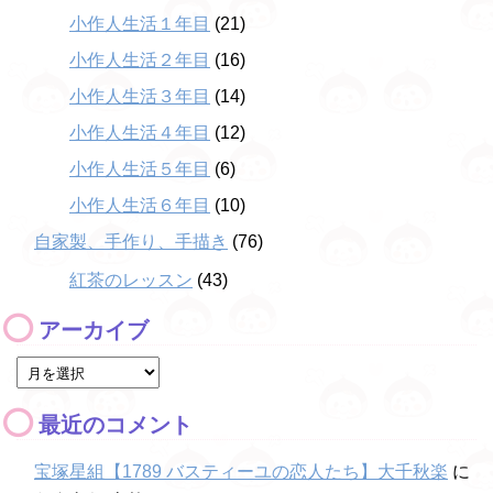
小作人生活１年目
(21)
小作人生活２年目
(16)
小作人生活３年目
(14)
小作人生活４年目
(12)
小作人生活５年目
(6)
小作人生活６年目
(10)
自家製、手作り、手描き
(76)
紅茶のレッスン
(43)
アーカイブ
最近のコメント
宝塚星組【1789 バスティーユの恋人たち】大千秋楽
に