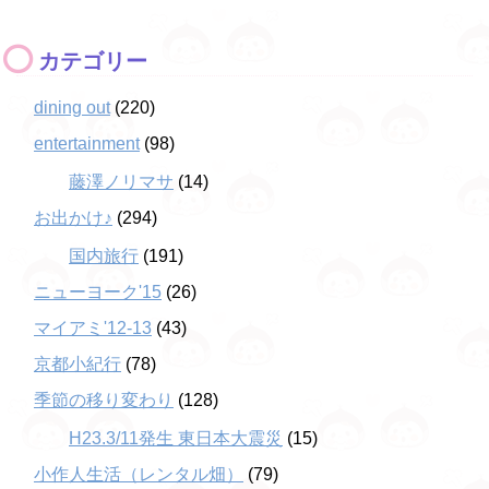
カテゴリー
dining out
(220)
entertainment
(98)
藤澤ノリマサ
(14)
お出かけ♪
(294)
国内旅行
(191)
ニューヨーク'15
(26)
マイアミ'12-13
(43)
京都小紀行
(78)
季節の移り変わり
(128)
H23.3/11発生 東日本大震災
(15)
小作人生活（レンタル畑）
(79)