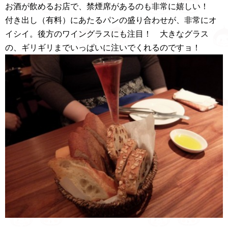
お酒が飲めるお店で、禁煙席があるのも非常に嬉しい！
付き出し（有料）にあたるパンの盛り合わせが、非常にオ
イシイ。後方のワイングラスにも注目！ 大きなグラス
の、ギリギリまでいっぱいに注いでくれるのですョ！