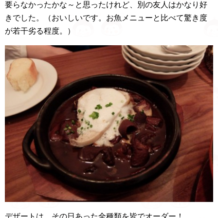
要らなかったかな～と思ったけれど、別の友人はかなり好
きでした。（おいしいです。お魚メニューと比べて驚き度
が若干劣る程度。）
デザートは、その日あった全種類を皆でオーダー！