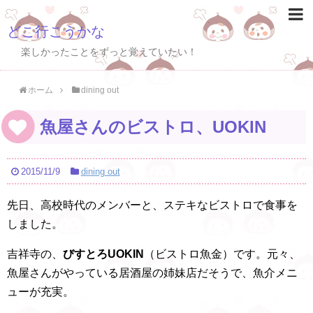
どこ行こうかな
楽しかったことをずっと覚えていたい！
ホーム
dining out
魚屋さんのビストロ、UOKIN
2015/11/9
dining out
先日、高校時代のメンバーと、ステキなビストロで食事を
しました。
吉祥寺の、
びすとろUOKIN
（ビストロ魚金）です。元々、
魚屋さんがやっている居酒屋の姉妹店だそうで、魚介メニ
ューが充実。