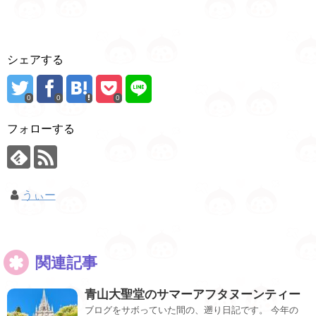
シェアする
0
0
0
フォローする
うぃー
関連記事
青山大聖堂のサマーアフタヌーンティー
ブログをサボっていた間の、遡り日記です。 今年の