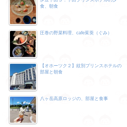
食、朝食
圧巻の野菜料理、cafe茱萸（ぐみ）
【オホーツク２】紋別プリンスホテルの
部屋と朝食
八ヶ岳高原ロッジの、部屋と食事