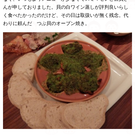
んが申しておりました。貝の白ワイン蒸しが評判良いらし
く食べたかったのだけど、その日は取扱いが無く残念。代
わりに頼んだ つぶ貝のオーブン焼き。