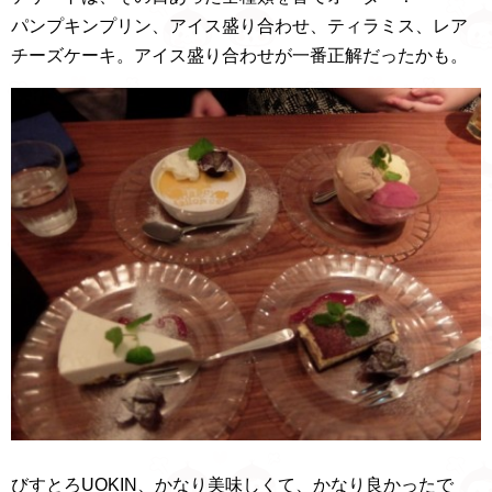
パンプキンプリン、アイス盛り合わせ、ティラミス、レア
チーズケーキ。アイス盛り合わせが一番正解だったかも。
びすとろUOKIN、かなり美味しくて、かなり良かったで