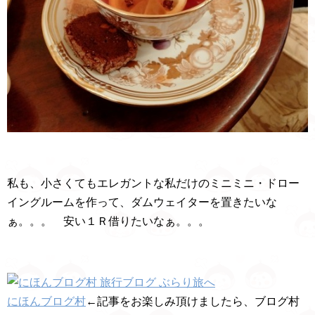
私も、小さくてもエレガントな私だけのミニミニ・ドロー
イングルームを作って、ダムウェイターを置きたいな
ぁ。。。 安い１Ｒ借りたいなぁ。。。
にほんブログ村
←記事をお楽しみ頂けましたら、ブログ村