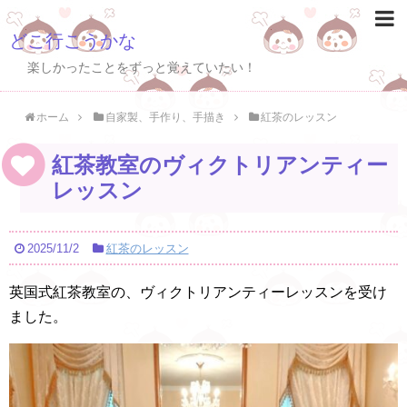
どこ行こうかな
楽しかったことをずっと覚えていたい！
ホーム
自家製、手作り、手描き
紅茶のレッスン
紅茶教室のヴィクトリアンティー
レッスン
2025/11/2
紅茶のレッスン
英国式紅茶教室の、ヴィクトリアンティーレッスンを受け
ました。