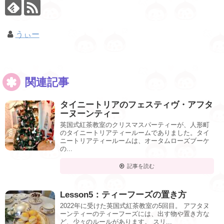
うぃー
関連記事
タイニートリアのフェスティヴ・アフタ
ーヌーンティー
英国式紅茶教室のクリスマスパーティーが、人形町
のタイニートリアティールームでありました。タイ
ニートリアティールームは、オータムローズブーケ
の...
記事を読む
Lesson5：ティーフーズの置き方
2022年に受けた英国式紅茶教室の5回目。 アフタヌ
ーンティーのティーフーズには、出す物や置き方な
ど、少々のルールがあります。 スリ...