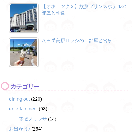
【オホーツク２】紋別プリンスホテルの
部屋と朝食
八ヶ岳高原ロッジの、部屋と食事
カテゴリー
dining out
(220)
entertainment
(98)
藤澤ノリマサ
(14)
お出かけ♪
(294)