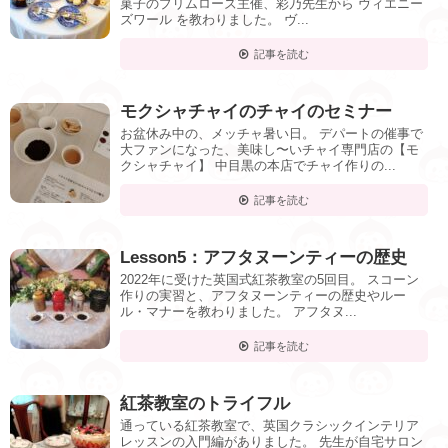
菓子のプリムローズ主催、彩乃先生から ヴィエニー
ズワール を教わりました。 ヴ...
記事を読む
モクシャチャイのチャイのセミナー
お盆休み中の、メッチャ暑い日。 デパートの催事で
大ファンになった、美味し〜いチャイ専門店の【モ
クシャチャイ】 中目黒の本店でチャイ作りの...
記事を読む
Lesson5：アフタヌーンティーの歴史
2022年に受けた英国式紅茶教室の5回目。 スコーン
作りの実習と、アフタヌーンティーの歴史やルー
ル・マナーを教わりました。 アフタヌ...
記事を読む
紅茶教室のトライフル
通っている紅茶教室で、英国クラシックインテリア
レッスンの入門編がありました。 先生が自宅サロン