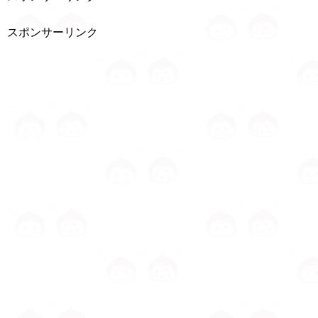
スポンサーリンク