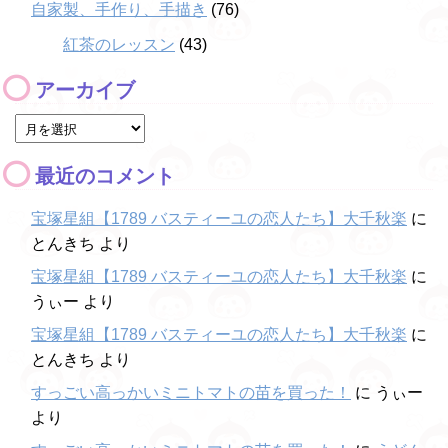
自家製、手作り、手描き
(76)
紅茶のレッスン
(43)
アーカイブ
最近のコメント
宝塚星組【1789 バスティーユの恋人たち】大千秋楽
に
とんきち
より
宝塚星組【1789 バスティーユの恋人たち】大千秋楽
に
うぃー
より
宝塚星組【1789 バスティーユの恋人たち】大千秋楽
に
とんきち
より
すっごい高っかいミニトマトの苗を買った！
に
うぃー
より