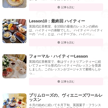
記事を読む
Lesson10：最終回 ハイティー
英国式紅茶教室、全10回の最後のレッスンの締め
は、ハイティーの体験でした。 ハイティー ハイティ
ーの「ハイ」とは、ハイテーブル、ハイバッ...
記事を読む
フォーマル・ハイティーLesson
英国式紅茶教室で、春はヴィクトリアンティーに続
いてフォーマル形式のハイティーのレッスンを受講
しました。このレッスンがゴージャスで素晴らしか
っ...
記事を読む
プリムローズの、ヴィエニーズワールレ
ッスン
６月の始めに続いて６月下旬、英国菓子・フランス