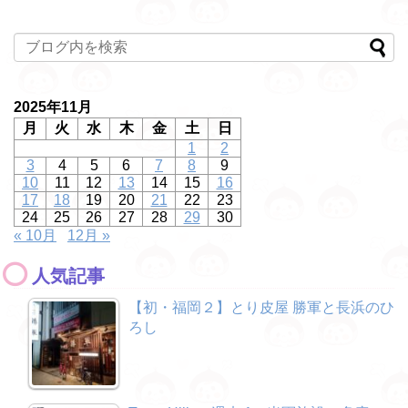
2025年11月
月
火
水
木
金
土
日
1
2
3
4
5
6
7
8
9
10
11
12
13
14
15
16
17
18
19
20
21
22
23
24
25
26
27
28
29
30
« 10月
12月 »
人気記事
【初・福岡２】とり皮屋 勝軍と長浜のひ
ろし