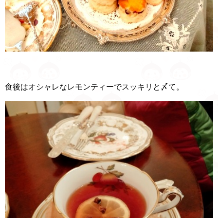
食後はオシャレなレモンティーでスッキリと〆て。