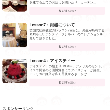
を建てる上でのお話しを聞いたり、カーテン...
記事を読む
Lesson7：銀器について
英国式紅茶教室のレッスン7回目は、先生が所有する
素晴らしいアンティークシルバーのコレクションを
見せて頂きました。 ...
記事を読む
Lesson4：アイスティー
アイスティーの始まり 1904年、アメリカのセントル
イスで開催の万国博覧会にてアイスティーが誕生。
アメリカに紅茶が広く普及するきっかけ...
記事を読む
スポンサーリンク