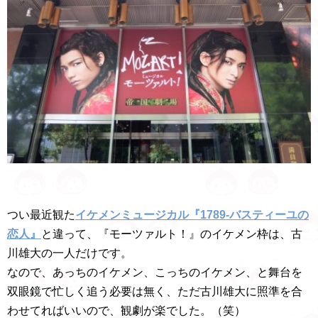
つい最近観た
イケメンミュージカル『1789-バスティーユの
恋人』
と違って、『モーツァルト！』のイケメン枠は、古
川雄大の一人だけです。
なので、あっちのイケメン、こっちのイケメン、と舞台を
双眼鏡で忙しく追う必要は無く、ただ古川雄大に照準を合
わせてればいいので、観劇が楽でした。（笑）