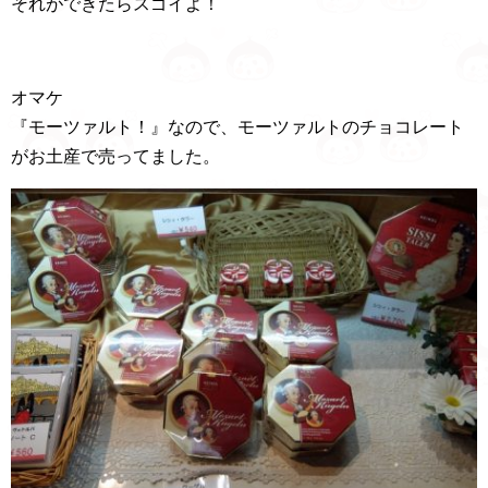
それができたらスゴイよ！
オマケ
『モーツァルト！』なので、モーツァルトのチョコレート
がお土産で売ってました。