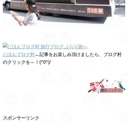
にほんブログ村
←記事をお楽しみ頂けましたら、ブログ村
のクリックを～！(^0^)/
スポンサーリンク