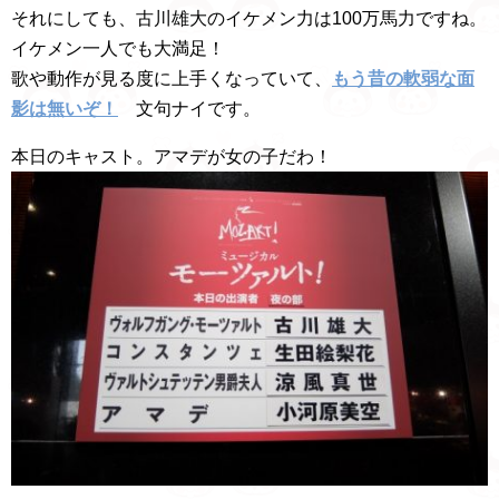
それにしても、古川雄大のイケメン力は100万馬力ですね。
イケメン一人でも大満足！
歌や動作が見る度に上手くなっていて、
もう昔の軟弱な面
影は無いぞ！
文句ナイです。
本日のキャスト。アマデが女の子だわ！