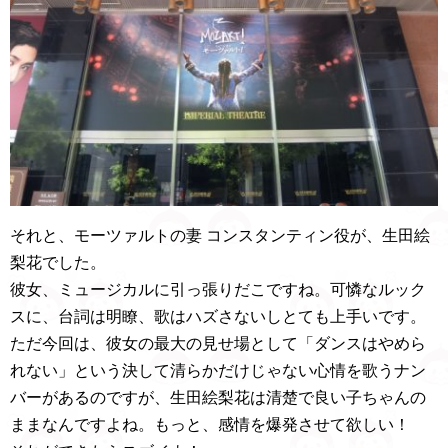
それと、モーツァルトの妻 コンスタンティン役が、生田絵
梨花でした。
彼女、ミュージカルに引っ張りだこですね。可憐なルック
スに、台詞は明瞭、歌はハズさないしとても上手いです。
ただ今回は、彼女の最大の見せ場として「ダンスはやめら
れない」という決して清らかだけじゃない心情を歌うナン
バーがあるのですが、生田絵梨花は清楚で良い子ちゃんの
ままなんですよね。もっと、感情を爆発させて欲しい！