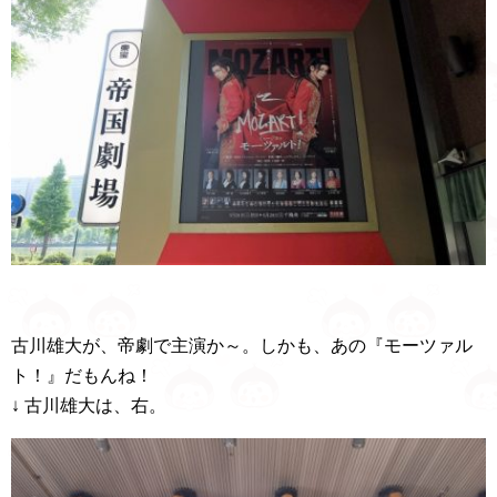
古川雄大が、帝劇で主演か～。しかも、あの『モーツァル
ト！』だもんね！
↓ 古川雄大は、右。