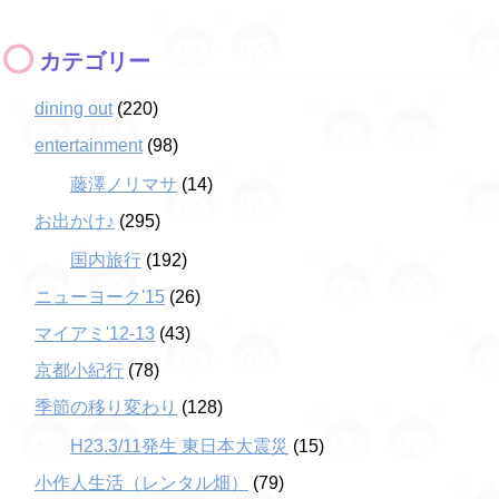
カテゴリー
dining out
(220)
entertainment
(98)
藤澤ノリマサ
(14)
お出かけ♪
(295)
国内旅行
(192)
ニューヨーク'15
(26)
マイアミ'12-13
(43)
京都小紀行
(78)
季節の移り変わり
(128)
H23.3/11発生 東日本大震災
(15)
小作人生活（レンタル畑）
(79)