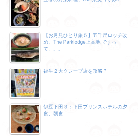
【お月見ひとり旅５】五千尺ロッヂ改
め、The Parklodge上高地 ですっ
て。。。
福生２大クレープ店を攻略？
伊豆下田３：下田プリンスホテルの夕
食、朝食