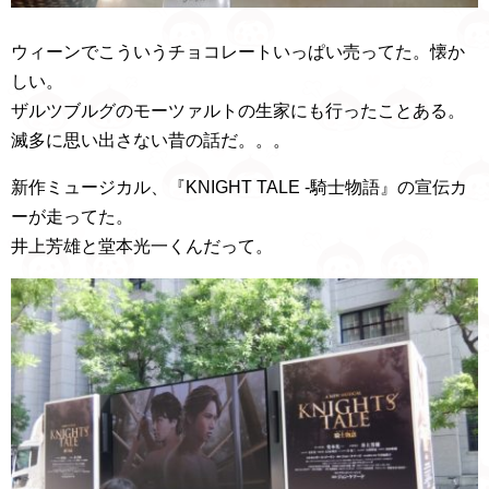
ウィーンでこういうチョコレートいっぱい売ってた。懐か
しい。
ザルツブルグのモーツァルトの生家にも行ったことある。
滅多に思い出さない昔の話だ。。。
新作ミュージカル、『KNIGHT TALE -騎士物語』の宣伝カ
ーが走ってた。
井上芳雄と堂本光一くんだって。