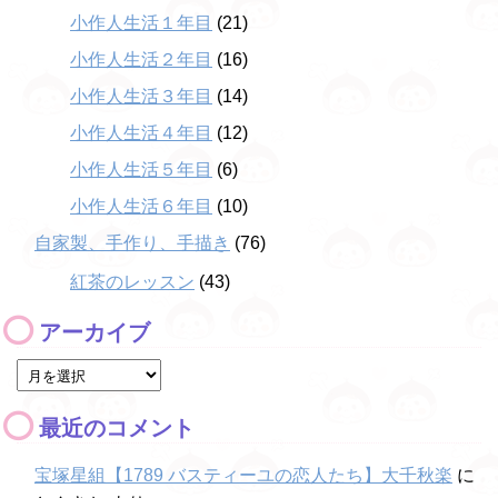
小作人生活１年目
(21)
小作人生活２年目
(16)
小作人生活３年目
(14)
小作人生活４年目
(12)
小作人生活５年目
(6)
小作人生活６年目
(10)
自家製、手作り、手描き
(76)
紅茶のレッスン
(43)
アーカイブ
最近のコメント
宝塚星組【1789 バスティーユの恋人たち】大千秋楽
に