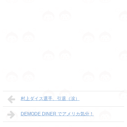
村上ダイス選手、引退（涙）
DEMODE DINER でアメリカ気分！