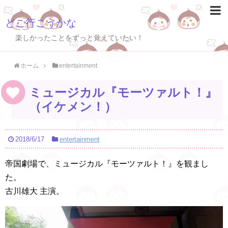
どこ行こうかな
楽しかったことをずっと覚えていたい！
ホーム
entertainment
ミュージカル『モーツァルト！』
（イケメン！）
2018/6/17
entertainment
帝国劇場で、ミュージカル『モーツァルト！』を観まし
た。
古川雄大 主演。