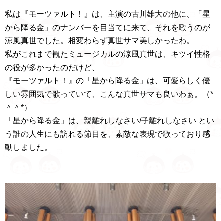
私は『モーツァルト！』は、主演の古川雄大の他に、「星
から降る金」のナンバーを目当てに来て、それを歌うのが
涼風真世でした。相変わらず真世サマ美しかったわ。
私がこれまで観たミュージカルの涼風真世は、キツイ性格
の役が多かったのだけど、
『モーツァルト！』の「星から降る金」は、可愛らしく優
しい雰囲気で歌っていて、こんな真世サマも良いわぁ。（*
＾＾*）
「星から降る金」は、親離れしなさい/子離れしなさい とい
う誰の人生にも訪れる節目を、素敵な表現で歌っており感
動しました。