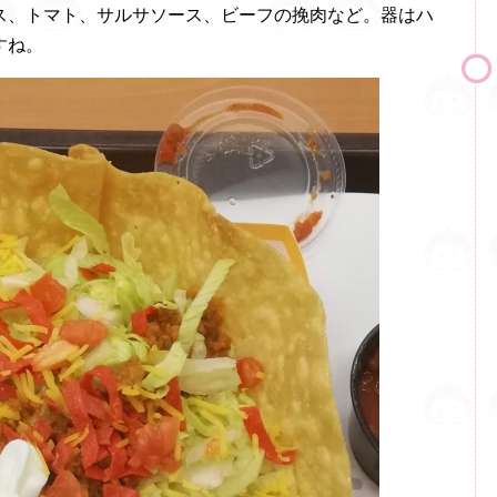
ス、トマト、サルサソース、ビーフの挽肉など。器はハ
すね。