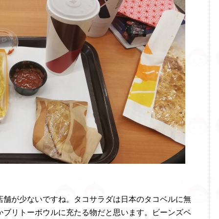
店舗が少ないですね。タコサラダは日本のタコベルに無
かブリトーボウルに充たる物だと思います。ビーンズペ