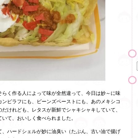
そらく作る人によって味が全然違って、今日は妙～に味
カンピラフにも、ビーンズペーストにも、あのメキシコ
のだけれども、レタスが新鮮でシャキシャキしていて、
ていて、おいしく食べられました。
て、ハードシェルが妙に油臭い（たぶん、古い油で揚げ