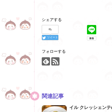
シェアする
ツイート
フォローする
関連記事
イル クレッシェン