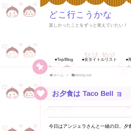
どこ行こうかな
楽しかったことをずっと覚えていたい！
●Top/Blog
●全タイトルリスト
●
ホーム
dining out
お夕食は Taco Bell ョ
今日はアンジェラさんと一緒の日。夕