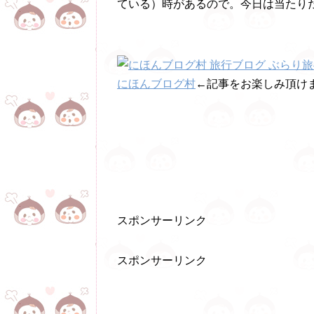
ている）時があるので。今日は当たり
にほんブログ村
←記事をお楽しみ頂けま
スポンサーリンク
スポンサーリンク