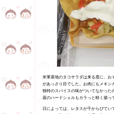
米軍基地のタコサラダは来る度に、お
があっさり目でした。お肉にもメキシ
独特のスパイスの味がついてなかった
器のハードシェルもカラっと軽く揚っ
日によっては、レタスが干からびてい