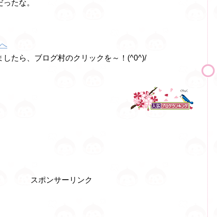
だったな。
したら、ブログ村のクリックを～！(^0^)/
スポンサーリンク