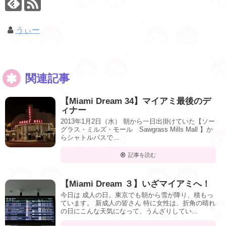
うぃー
関連記事
【Miami Dream 34】マイアミ最後のデ
ィナー
2013年1月2日（水） 朝から一日出掛けていた【ソー
グラス・ミルズ・モール Sawgrass Mills Mall 】か
らシャトルバスで...
記事を読む
【Miami Dream ３】いざマイアミへ！
今日は 成人の日。東京でも朝から雪が降り、積もっ
ています。 新成人の皆さん 特に女性は、折角の晴れ
の日にこんな天気になって、うんざりしてい...