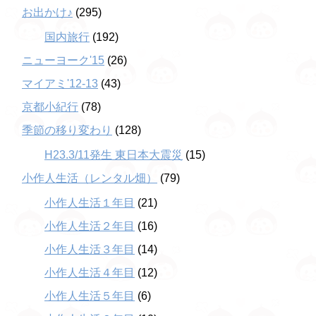
お出かけ♪
(295)
国内旅行
(192)
ニューヨーク'15
(26)
マイアミ'12-13
(43)
京都小紀行
(78)
季節の移り変わり
(128)
H23.3/11発生 東日本大震災
(15)
小作人生活（レンタル畑）
(79)
小作人生活１年目
(21)
小作人生活２年目
(16)
小作人生活３年目
(14)
小作人生活４年目
(12)
小作人生活５年目
(6)