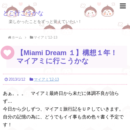
どこ行こうかな
楽しかったことをずっと覚えていたい！
ホーム
マイアミ'12-13
【Miami Dream １】構想１年！
マイアミに行こうかな
2013/1/12
マイアミ'12-13
あぁ。。。 マイアミ最終日から未だに体調不良が治ら
ず…
今日から少しずつ、マイアミ旅行記をＵＰしていきます。
自分の記憶の為に、どうでもイイ事も含め色々書く予定で
す！