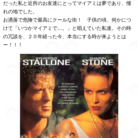
だった私と近所のお友達にとってマイアミは夢であり、憧
れの地でした。
お洒落で危険で最高にクールな街！ 子供の頃、何かにつ
けて「いつかマイアミで…。」と唱えていた私達。その時
の冗談を、２０年経った今、本当にする時が来ようとは
ー！！！