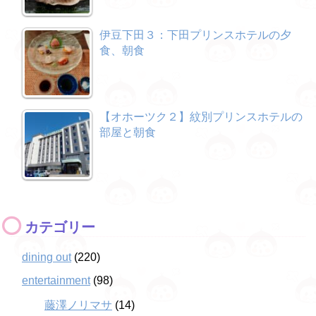
伊豆下田３：下田プリンスホテルの夕
食、朝食
【オホーツク２】紋別プリンスホテルの
部屋と朝食
カテゴリー
dining out
(220)
entertainment
(98)
藤澤ノリマサ
(14)