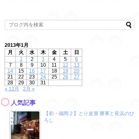
2013年1月
月
火
水
木
金
土
日
1
2
3
4
5
6
7
8
9
10
11
12
13
14
15
16
17
18
19
20
21
22
23
24
25
26
27
28
29
30
31
« 12月
2月 »
人気記事
【初・福岡２】とり皮屋 勝軍と長浜のひ
ろし