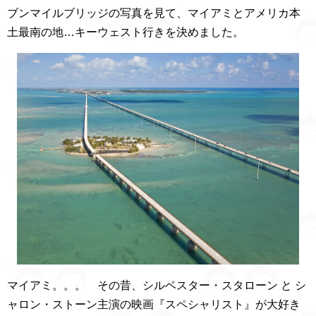
ブンマイルブリッジの写真を見て、マイアミとアメリカ本
土最南の地…キーウェスト行きを決めました。
マイアミ。。。 その昔、シルベスター・スタローン と シ
ャロン・ストーン主演の映画『スペシャリスト』が大好き