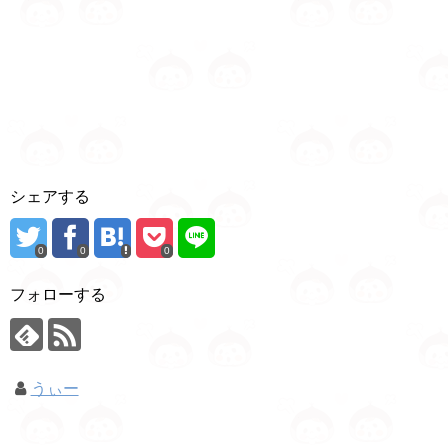
シェアする
0
0
0
フォローする
うぃー