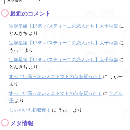
最近のコメント
宝塚星組【1789 バスティーユの恋人たち】大千秋楽
に
とんきち
より
宝塚星組【1789 バスティーユの恋人たち】大千秋楽
に
うぃー
より
宝塚星組【1789 バスティーユの恋人たち】大千秋楽
に
とんきち
より
すっごい高っかいミニトマトの苗を買った！
に
うぃー
より
すっごい高っかいミニトマトの苗を買った！
に
うどん
子
より
じゃがいも初収穫！
に
うぃー
より
メタ情報