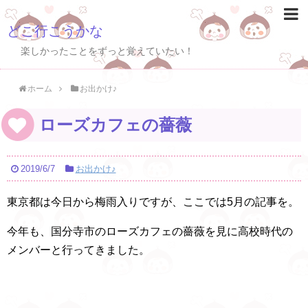
どこ行こうかな
楽しかったことをずっと覚えていたい！
ホーム
お出かけ♪
ローズカフェの薔薇
2019/6/7
お出かけ♪
東京都は今日から梅雨入りですが、ここでは5月の記事を。
今年も、国分寺市のローズカフェの薔薇を見に高校時代の
メンバーと行ってきました。