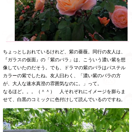
ちょっとしおれているけれど、紫の薔薇。同行の友人は、
『ガラスの仮面』の「紫のバラ」は、こういう濃い紫を想
像していたのだそう。でも、ドラマの紫のバラはパステル
カラーの紫でしたね。友人曰わく、「濃い紫のバラの方
が、大人な速水真澄の雰囲気なのに。」って。
なるほど。。。（＾＾） 人それぞれにイメージを膨らま
せて、白黒のコミックに色付けして読んでいるのですね。