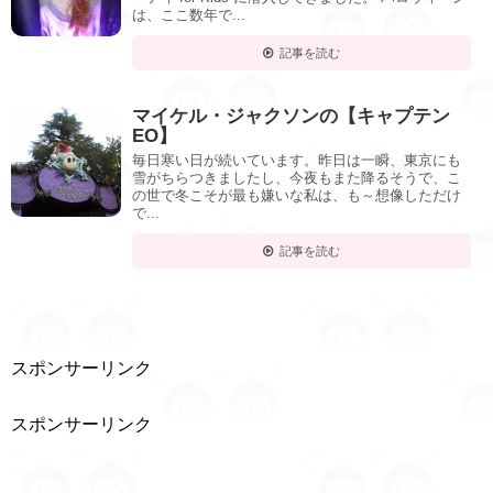
は、ここ数年で...
記事を読む
マイケル・ジャクソンの【キャプテン
EO】
毎日寒い日が続いています。昨日は一瞬、東京にも
雪がちらつきましたし、今夜もまた降るそうで、こ
の世で冬こそが最も嫌いな私は、も～想像しただけ
で...
記事を読む
スポンサーリンク
スポンサーリンク