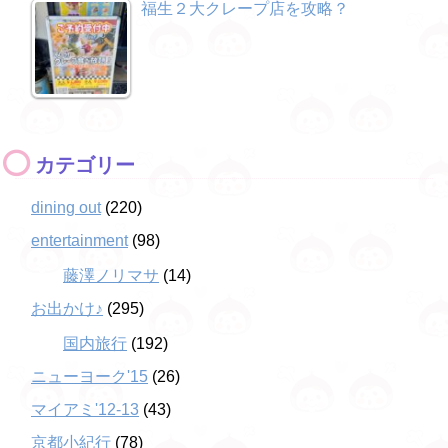
福生２大クレープ店を攻略？
カテゴリー
dining out
(220)
entertainment
(98)
藤澤ノリマサ
(14)
お出かけ♪
(295)
国内旅行
(192)
ニューヨーク'15
(26)
マイアミ'12-13
(43)
京都小紀行
(78)