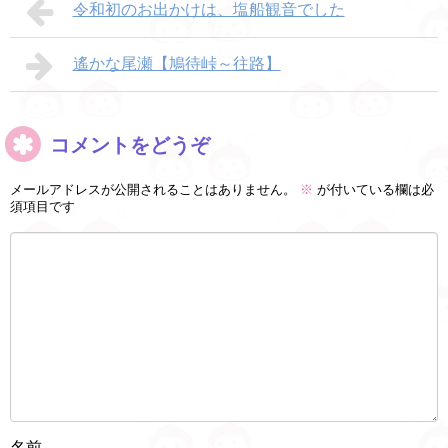
令和初のお出かけは、塩船観音でした
遙かな尾瀬【鳩待峠～往路】
コメントをどうぞ
メールアドレスが公開されることはありません。
※
が付いている欄は必
須項目です
名前