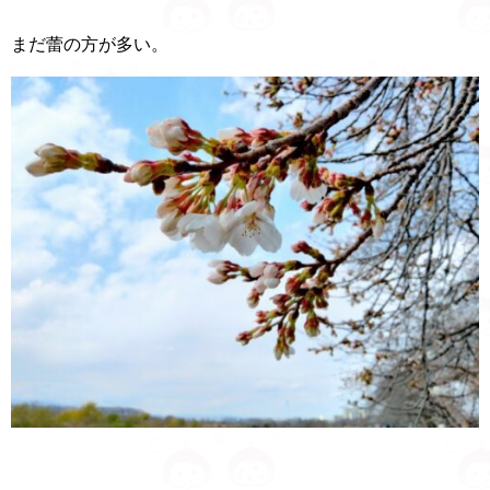
まだ蕾の方が多い。