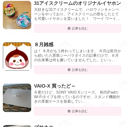
31アイスクリームのオリジナルイヤホン
大好きな31アイスクリームで、ハロウィンキャンペ
ーンをやっており、アイスクリームの形をしたとて
も可愛いイヤホンを貰いました！ ワーイ ワーイ...
記事を読む
８月雑感
は！ ８月がもう終わってしまいます。 今月は前月か
ら続いた八景島シーパラダイスの記事だけで、８月
の出来事は何も書いていませんでした。といっ...
記事を読む
VAIO-X 買ったど～
今更だけど、SONY VAIO Xシリーズ。 初代iPadの
Wi-Fiタイプを持っているのですが、スタンド機能付
きの革製ケースを装着してい...
記事を読む