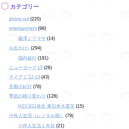
カテゴリー
dining out
(220)
entertainment
(98)
藤澤ノリマサ
(14)
お出かけ♪
(294)
国内旅行
(191)
ニューヨーク'15
(26)
マイアミ'12-13
(43)
京都小紀行
(78)
季節の移り変わり
(128)
H23.3/11発生 東日本大震災
(15)
小作人生活（レンタル畑）
(79)
小作人生活１年目
(21)