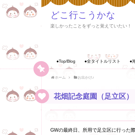
どこ行こうかな
楽しかったことをずっと覚えていたい！
●Top/Blog
●全タイトルリスト
●
ホーム
お出かけ♪
花畑記念庭園（足立区）
GWの最終日、所用で足立区に行った