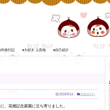
海外旅行記
●大好き 上高地
●自己紹介
2018/5/14
お出かけ♪
際に、花畑記念庭園に立ち寄りました。