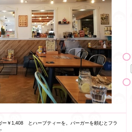
ー￥1,408 とハーブティーを。バーガーを頼むとフラ
す。