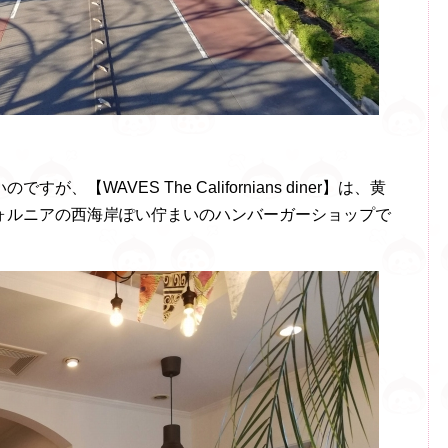
【WAVES The Californians diner】は、黄
ォルニアの西海岸ぽい佇まいのハンバーガーショップで