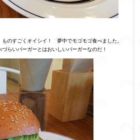
、ものすごくオイシイ！ 夢中でモゴモゴ食べました。
べづらいバーガーとはおいしいバーガーなのだ！