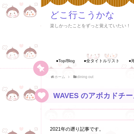
どこ行こうかな
楽しかったことをずっと覚えていたい！
●Top/Blog
●全タイトルリスト
●
ホーム
dining out
WAVES のアボカドチ
2021年の遡り記事です。