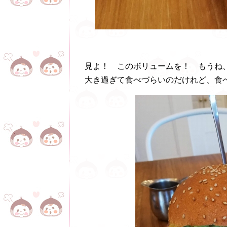
見よ！ このボリュームを！ もうね
大き過ぎて食べづらいのだけれど、食