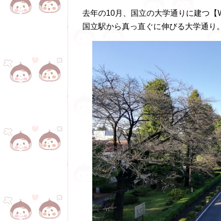
去年の10月、国立の大学通りに建つ【WAVES T
国立駅から真っ直ぐに伸びる大学通り