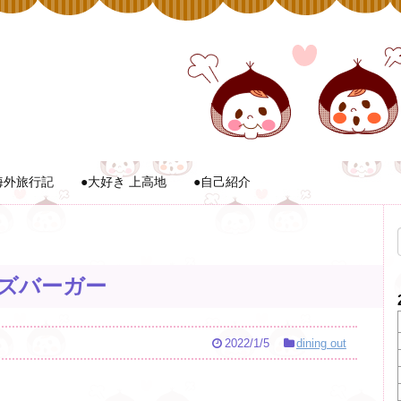
海外旅行記
●大好き 上高地
●自己紹介
ーズバーガー
2022/1/5
dining out