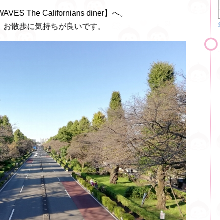
he Californians diner】へ。
。お散歩に気持ちが良いです。