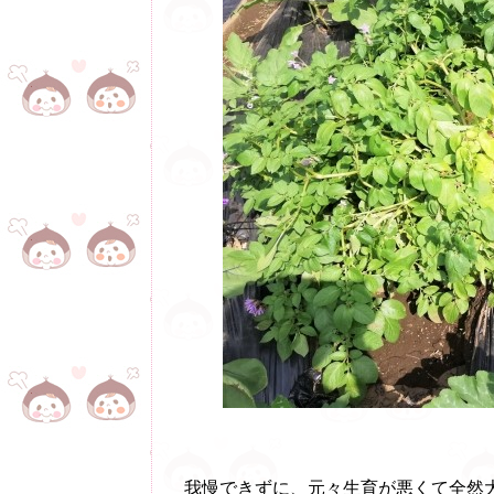
我慢できずに、元々生育が悪くて全然