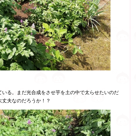
ている。まだ光合成をさせ芋を土の中で太らせたいのだ
大丈夫なのだろうか！？