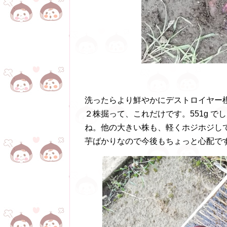
洗ったらより鮮やかにデストロイヤー
２株掘って、これだけです。551g 
ね。他の大きい株も、軽くホジホジし
芋ばかりなので今後もちょっと心配で