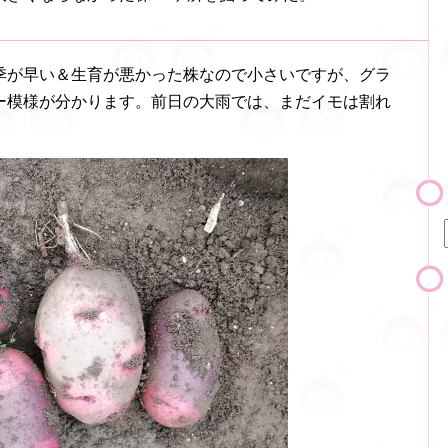
季が早い＆生育が悪かった株なので小さいですが、グラ
ー模様が分かります。前日の大雨では、まだイモは割れ