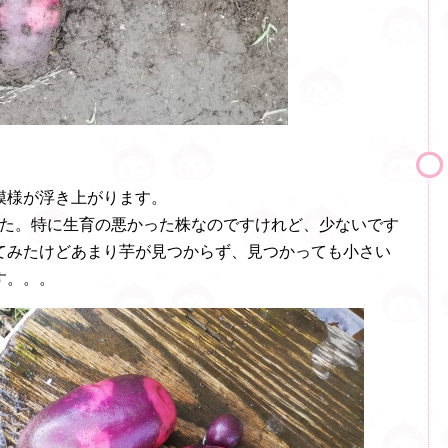
模様が浮き上がります。
でした。特に生育の悪かった株なのですけれど、少ないです
てみたけどあまり芋が見つからず、見つかっても小さい
す。。。