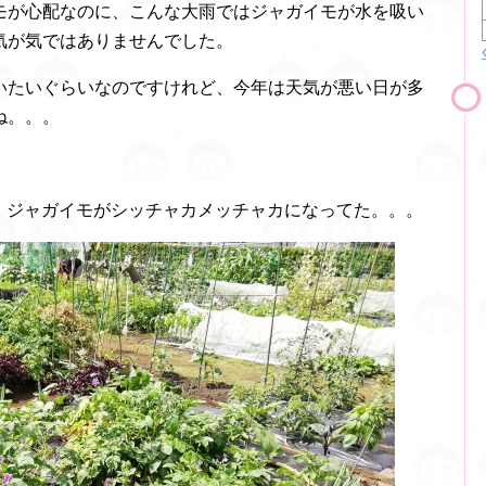
モが心配なのに、こんな大雨ではジャガイモが水を吸い
気が気ではありませんでした。
いたいぐらいなのですけれど、今年は天気が悪い日が多
ね。。。
ら、ジャガイモがシッチャカメッチャカになってた。。。