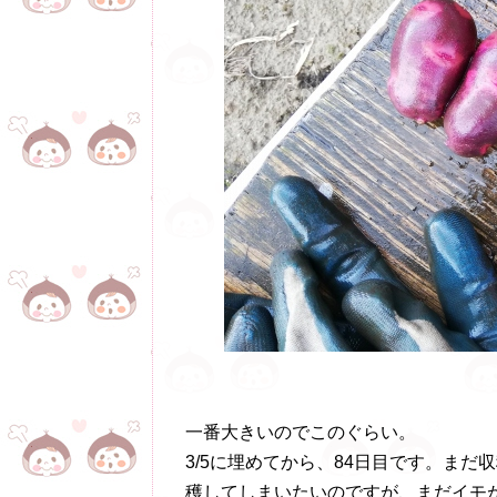
一番大きいのでこのぐらい。
3/5に埋めてから、84日目です。ま
穫してしまいたいのですが、まだイモ