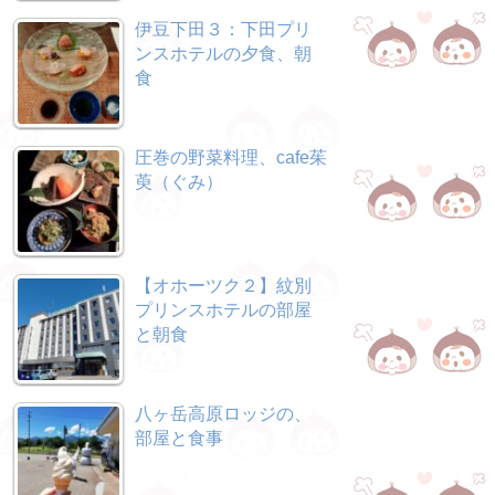
伊豆下田３：下田プリ
ンスホテルの夕食、朝
食
圧巻の野菜料理、cafe茱
萸（ぐみ）
【オホーツク２】紋別
プリンスホテルの部屋
と朝食
八ヶ岳高原ロッジの、
部屋と食事