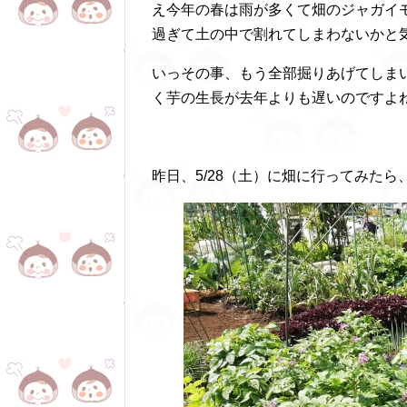
え今年の春は雨が多くて畑のジャガイ
過ぎて土の中で割れてしまわないかと
いっその事、もう全部掘りあげてしま
く芋の生長が去年よりも遅いのですよ
昨日、5/28（土）に畑に行ってみた