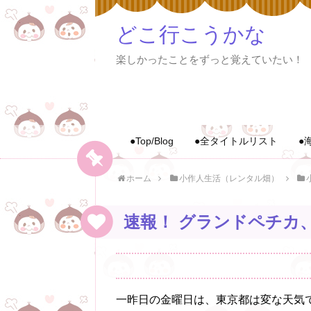
どこ行こうかな
楽しかったことをずっと覚えていたい！
●Top/Blog
●全タイトルリスト
●
ホーム
小作人生活（レンタル畑）
速報！ グランドペチカ
一昨日の金曜日は、東京都は変な天気