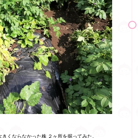
大きくならなかった株 ２ヶ所を掘ってみた。