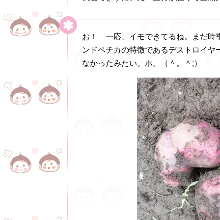
お！ 一応、イモできてるね。まだ時
ンドペチカの特徴であるデストロイヤ
なかったみたい。ホ。（＾。＾;）