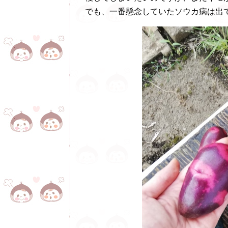
でも、一番懸念していたソウカ病は出